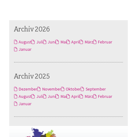
Archiv 2026
August
Juli
Juni
Mai
April
März
Februar
Januar
Archiv 2025
Dezember
November
Oktober
September
August
Juli
Juni
Mai
April
März
Februar
Januar