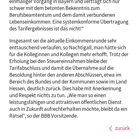
einmaliger Vorgang in Bayern und verträgt sich nur
schwer mit dem betonten Bekenntnis zum
Berufsbeamtentum und dem damit verbundenen
Lebenseinkommen. Eine systemkonforme Übertragung
des Tarifergebnisses ist das nicht!“
Insgesamt sei die aktuelle Einkommensrunde sehr
enttäuschend verlaufen, so Nachtigall, man hätte sich
für die Kolleginnen und Kollegen mehr erhofft. Trotz der
Erholung bei den Steuereinnahmen bleibe der
Tarifabschluss und damit die Übernahme auf die
Besoldung hinter den anderen Abschlüssen, etwa im
Bereich des Bundes und der Kommunen sowie im Land
Hessen, deutlich zurück. Dies habe mit Anerkennung
und Respekt nichts zu tun. „Wie man so einen
leistungsfähigen und attraktiven öffentlichen Dienst
auch in Zukunft aufrechterhalten möchte, bleibt da ein
Rätsel“, so der BBB Vorsitzende.
zurück