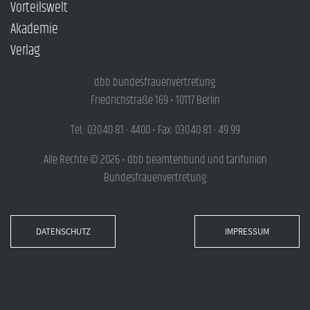
Vorteilswelt
Akademie
Verlag
dbb bundesfrauenvertretung
Friedrichstraße 169 • 10117 Berlin
Tel.: 030.40 81 - 4400 • Fax: 030.40 81 - 49 99
Alle Rechte © 2026 • dbb beamtenbund und tarifunion
Bundesfrauenvertretung
DATENSCHUTZ
IMPRESSUM