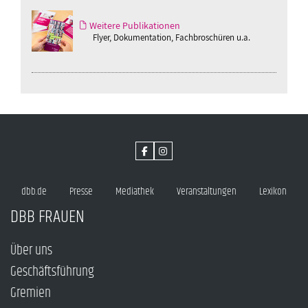
Weitere Publikationen
Flyer, Dokumentation, Fachbroschüren u.a.
dbb.de
Presse
Mediathek
Veranstaltungen
Lexikon
DBB FRAUEN
Über uns
Geschäftsführung
Gremien