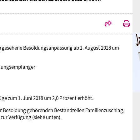
h vorgesehene Besoldungsanpassung ab 1. August 2018 um
rgungsempfänger
ge zum 1. Juni 2018 um 2,0 Prozent erhöht.
zur Besoldung gehörenden Bestandteilen Familienzuschlag,
zur Verfügung (siehe unten).