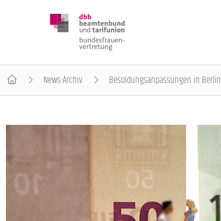
News-Archiv
Besoldungsanpassungen in Berlin
DBB FRAUEN
BUNDESTAGSWAHL 2025
POSITIONEN
SCHWERPUNKTTHEMEN