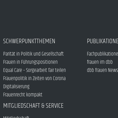
SCHWERPUNKTTHEMEN
PUBLIKATION
Parität in Politik und Gesellschaft
Fachpublikation
Frauen in Führungspositionen
frauen im dbb
Equal Care – Sorgearbeit fair teilen
dbb frauen News
Frauenpolitik in Zeiten von Corona
Digitalisierung
Frauenrecht kompakt
MITGLIEDSCHAFT & SERVICE