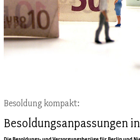
PUBLIKATIONEN
TERMINE & VERANSTALTUNGEN
MITGLIEDSCHAFT & SERVICE
Besoldung kompakt:
Besoldungsanpassungen in 
Die Besoldungs- und Versorgungsbezüge für Berlin und Ni