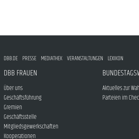
DBB.DE
PRESSE
MEDIATHEK
VERANSTALTUNGEN
LEXIKON
DBB FRAUEN
BUNDESTAGS
Über uns
Aktuelles zur Wa
Geschäftsführung
Parteien im Che
Gremien
Geschäftsstelle
Mitgliedsgewerkschaften
Kooperationen