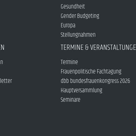
Gesundheit
Gender Budgeting
Europa
Stellungnahmen
EN
TERMINE & VERANSTALTUNG
en
Termine
Frauenpolitische Fachtagung
letter
dbb bundesfrauenkongress 2026
Hauptversammlung
Seminare