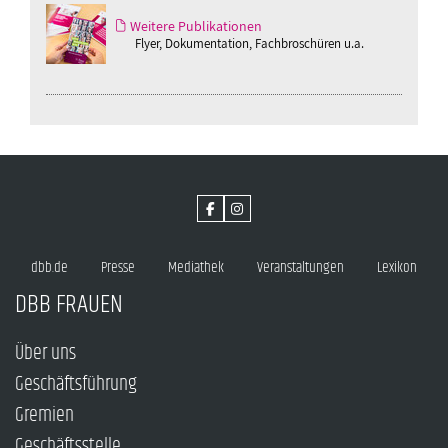
Weitere Publikationen
Flyer, Dokumentation, Fachbroschüren u.a.
dbb.de
Presse
Mediathek
Veranstaltungen
Lexikon
DBB FRAUEN
Über uns
Geschäftsführung
Gremien
Geschäftsstelle