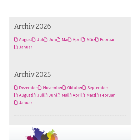
Archiv 2026
August
Juli
Juni
Mai
April
März
Februar
Januar
Archiv 2025
Dezember
November
Oktober
September
August
Juli
Juni
Mai
April
März
Februar
Januar