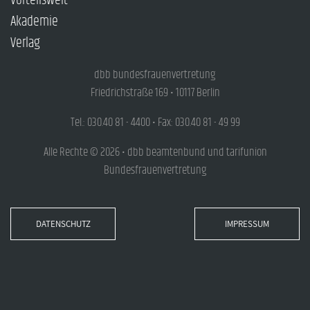
Vorteilswelt
Akademie
Verlag
dbb bundesfrauenvertretung
Friedrichstraße 169 • 10117 Berlin
Tel.: 030.40 81 - 4400 • Fax: 030.40 81 - 49 99
Alle Rechte © 2026 • dbb beamtenbund und tarifunion
Bundesfrauenvertretung
DATENSCHUTZ
IMPRESSUM