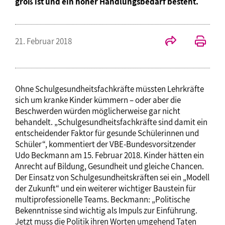
groß ist und ein hoher Handlungsbedarf besteht.
21. Februar 2018
Ohne Schulgesundheitsfachkräfte müssten Lehrkräfte
sich um kranke Kinder kümmern – oder aber die
Beschwerden würden möglicherweise gar nicht
behandelt. „Schulgesundheitsfachkräfte sind damit ein
entscheidender Faktor für gesunde Schülerinnen und
Schüler“, kommentiert der VBE-Bundesvorsitzender
Udo Beckmann am 15. Februar 2018. Kinder hätten ein
Anrecht auf Bildung, Gesundheit und gleiche Chancen.
Der Einsatz von Schulgesundheitskräften sei ein „Modell
der Zukunft“ und ein weiterer wichtiger Baustein für
multiprofessionelle Teams. Beckmann: „Politische
Bekenntnisse sind wichtig als Impuls zur Einführung.
Jetzt muss die Politik ihren Worten umgehend Taten