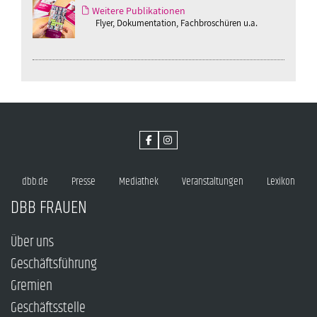
Weitere Publikationen
Flyer, Dokumentation, Fachbroschüren u.a.
dbb.de
Presse
Mediathek
Veranstaltungen
Lexikon
DBB FRAUEN
Über uns
Geschäftsführung
Gremien
Geschäftsstelle