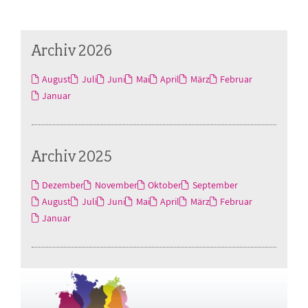
Archiv 2026
August
Juli
Juni
Mai
April
März
Februar
Januar
Archiv 2025
Dezember
November
Oktober
September
August
Juli
Juni
Mai
April
März
Februar
Januar