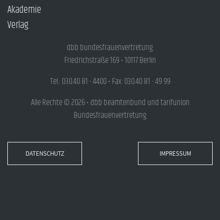
Akademie
Verlag
dbb bundesfrauenvertretung
Friedrichstraße 169 • 10117 Berlin
Tel.: 030.40 81 - 4400 • Fax: 030.40 81 - 49 99
Alle Rechte © 2026 • dbb beamtenbund und tarifunion
Bundesfrauenvertretung
DATENSCHUTZ
IMPRESSUM