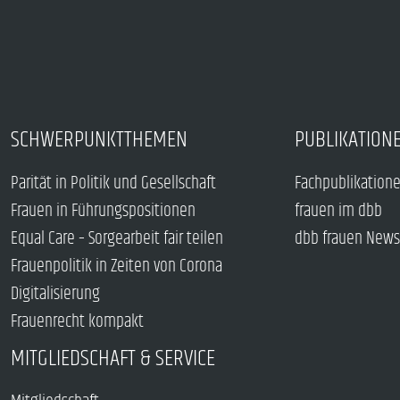
SCHWERPUNKTTHEMEN
PUBLIKATION
Parität in Politik und Gesellschaft
Fachpublikation
Frauen in Führungspositionen
frauen im dbb
Equal Care – Sorgearbeit fair teilen
dbb frauen News
Frauenpolitik in Zeiten von Corona
Digitalisierung
Frauenrecht kompakt
MITGLIEDSCHAFT & SERVICE