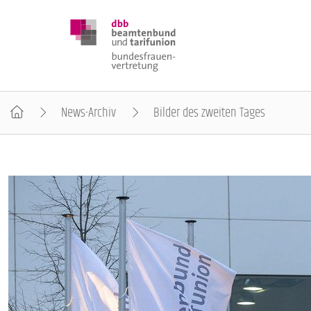
News-Archiv
Bilder des zweiten Tages
DBB FRAUEN
BUNDESTAGSWAHL 2025
POSITIONEN
SCHWERPUNKTTHEMEN