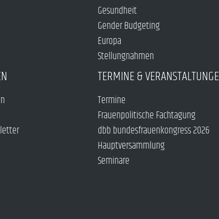
Gesundheit
Gender Budgeting
Europa
Stellungnahmen
EN
TERMINE & VERANSTALTUNG
en
Termine
Frauenpolitische Fachtagung
letter
dbb bundesfrauenkongress 2026
Hauptversammlung
Seminare