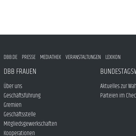
DBB.DE
PRESSE
MEDIATHEK
VERANSTALTUNGEN
LEXIKON
DBB FRAUEN
BUNDESTAGS
Über uns
Aktuelles zur Wa
Geschäftsführung
Parteien im Che
Gremien
Geschäftsstelle
Mitgliedsgewerkschaften
Kooperationen