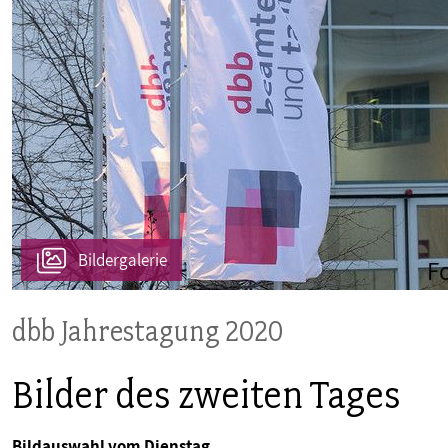
PUBLIKATIONEN
TERMINE & VERANSTALTUNGEN
MITGLIEDSCHAFT & SERVICE
Bildergalerie
dbb Jahrestagung 2020
Bilder des zweiten Tages
Bildauswahl vom Dienstag