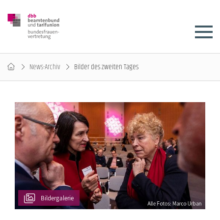
News-Archiv
Bilder des zweiten Tages
Bildergalerie