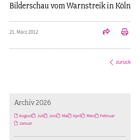
Bilderschau vom Warnstreik in Köln
21. März 2012
zurück
Archiv 2026
August
Juli
Juni
Mai
April
März
Februar
Januar