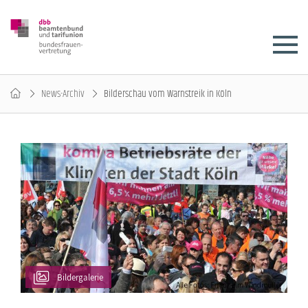
News-Archiv
Bilderschau vom Warnstreik in Köln
Bildergalerie