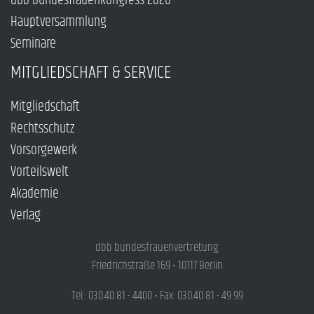
dbb bundesfrauenkongress 2026
Hauptversammlung
Seminare
MITGLIEDSCHAFT & SERVICE
Mitgliedschaft
Rechtsschutz
Vorsorgewerk
Vorteilswelt
Akademie
Verlag
dbb bundesfrauenvertretung
Friedrichstraße 169 • 10117 Berlin
Tel.: 030.40 81 - 4400 • Fax: 030.40 81 - 49 99