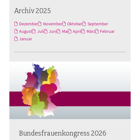
Archiv 2025
Dezember
November
Oktober
September
August
Juli
Juni
Mai
April
März
Februar
Januar
Bundesfrauenkongress 2026