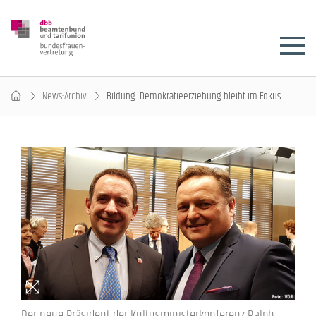
News-Archiv
Bildung: Demokratieerziehung bleibt im Fokus
Der neue Präsident der Kultusministerkonferenz Ralph