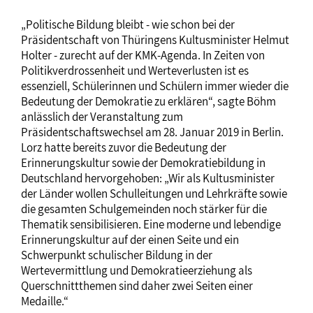
„Politische Bildung bleibt - wie schon bei der
Präsidentschaft von Thüringens Kultusminister Helmut
Holter - zurecht auf der KMK-Agenda. In Zeiten von
Politikverdrossenheit und Werteverlusten ist es
essenziell, Schülerinnen und Schülern immer wieder die
Bedeutung der Demokratie zu erklären“, sagte Böhm
anlässlich der Veranstaltung zum
Präsidentschaftswechsel am 28. Januar 2019 in Berlin.
Lorz hatte bereits zuvor die Bedeutung der
Erinnerungskultur sowie der Demokratiebildung in
Deutschland hervorgehoben: „Wir als Kultusminister
der Länder wollen Schulleitungen und Lehrkräfte sowie
die gesamten Schulgemeinden noch stärker für die
Thematik sensibilisieren. Eine moderne und lebendige
Erinnerungskultur auf der einen Seite und ein
Schwerpunkt schulischer Bildung in der
Wertevermittlung und Demokratieerziehung als
Querschnittthemen sind daher zwei Seiten einer
Medaille.“