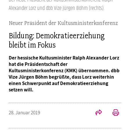
Alexander Lorz und dbb Vize Jürgen Böhm (rechts).
Neuer Präsident der Kultusministerkonferenz
Bildung: Demokratieerziehung
bleibt im Fokus
Der hessische Kultusminister Ralph Alexander Lorz
hat die Präsidentschaft der
Kultusministerkonferenz (KMK) übernommen. dbb
Vize Jürgen Böhm begrüßte, dass Lorz weiterhin
einen Schwerpunkt auf Demokratieerziehung
setzen will.
28. Januar 2019