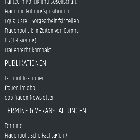
Parität in Politik und Gesellschaft
Frauen in Führungspositionen
Equal Care – Sorgearbeit fair teilen
Frauenpolitik in Zeiten von Corona
Digitalisierung
Frauenrecht kompakt
PUBLIKATIONEN
Fachpublikationen
frauen im dbb
dbb frauen Newsletter
TERMINE & VERANSTALTUNGEN
Termine
Frauenpolitische Fachtagung