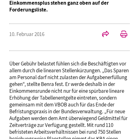
Einkommensplus stehen ganz oben auf der
Forderungsliste.
10. Februar 2016
Über Gebühr belastet fühlen sich die Beschäftigten vor
allem durch die linearen Stellenkürzungen. „Das Sparen
am Personal darf nicht zulasten der Aufgabenerfüllung
gehen“, stellte Benra fest. Er werde deshalb in der
Einkommensrunde nicht nur für eine spürbare lineare
Erhöhung der Tabellenentgelte eintreten, sondern
gemeinsam mit dem VBOB auch für das Ende der
Befristungspraxis in der Bundesverwaltung. „Für neue
Aufgaben werden dem Amt überwiegend Geldmittel für
Zeitverträge zur Verfügung gestellt. Mit rund 110
befristeten Arbeitsverhältnissen bei rund 750 Stellen
beziehungsweise Planstellen nimmt das KBA einen