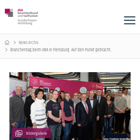
News-Archiv
Branchentag beim KBA in Flensburg: Auf den Punkt gebracht...
Bildergalerie