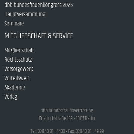
dbb bundesfrauenkongress 2026
Hauptversammlung
Seminare
MITGLIEDSCHAFT & SERVICE
Mitgliedschaft
Rechtsschutz
Vorsorgewerk
Vorteilswelt
Akademie
Verlag
dbb bundesfrauenvertretung
Friedrichstraße 169 • 10117 Berlin
Tel.: 030.40 81 - 4400 • Fax: 030.40 81 - 49 99