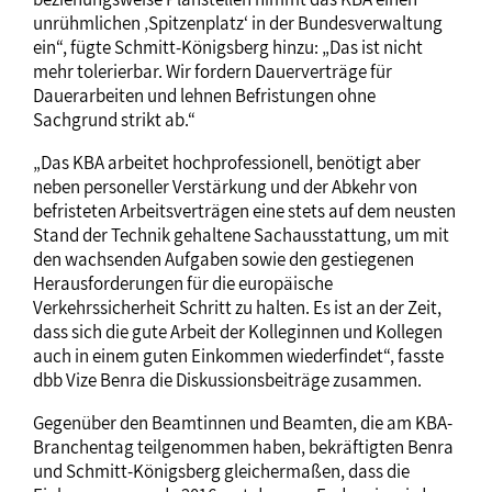
unrühmlichen ‚Spitzenplatz‘ in der Bundesverwaltung
ein“, fügte Schmitt-Königsberg hinzu: „Das ist nicht
mehr tolerierbar. Wir fordern Dauerverträge für
Dauerarbeiten und lehnen Befristungen ohne
Sachgrund strikt ab.“
„Das KBA arbeitet hochprofessionell, benötigt aber
neben personeller Verstärkung und der Abkehr von
befristeten Arbeitsverträgen eine stets auf dem neusten
Stand der Technik gehaltene Sachausstattung, um mit
den wachsenden Aufgaben sowie den gestiegenen
Herausforderungen für die europäische
Verkehrssicherheit Schritt zu halten. Es ist an der Zeit,
dass sich die gute Arbeit der Kolleginnen und Kollegen
auch in einem guten Einkommen wiederfindet“, fasste
dbb Vize Benra die Diskussionsbeiträge zusammen.
Gegenüber den Beamtinnen und Beamten, die am KBA-
Branchentag teilgenommen haben, bekräftigten Benra
und Schmitt-Königsberg gleichermaßen, dass die