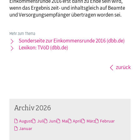
Einkommensrunde 2016 erst dann zu Ende sein wird,
wenn das Ergebnis zeit- und inhaltsgleich auf Beamte
und Versorgungsempfänger übertragen worden sei.
Mehr zum Thema
Sonderseite zur Einkommensrunde 2016 (dbb.de)
Lexikon: TVöD (dbb.de)
zurück
Archiv 2026
August
Juli
Juni
Mai
April
März
Februar
Januar