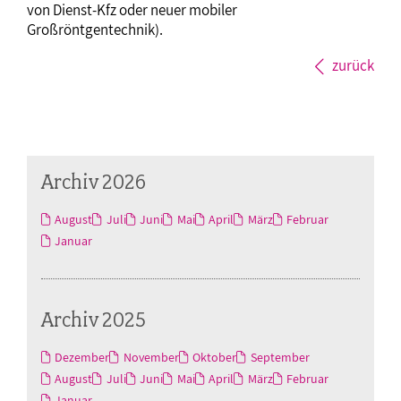
von Dienst-Kfz oder neuer mobiler
Großröntgentechnik).
zurück
Archiv 2026
August
Juli
Juni
Mai
April
März
Februar
Januar
Archiv 2025
Dezember
November
Oktober
September
August
Juli
Juni
Mai
April
März
Februar
Januar