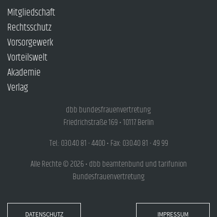
Mitgliedschaft
Rechtsschutz
Vorsorgewerk
Vorteilswelt
Akademie
Verlag
dbb bundesfrauenvertretung
Friedrichstraße 169 • 10117 Berlin
Tel.: 030.40 81 - 4400 • Fax: 030.40 81 - 49 99
Alle Rechte © 2026 • dbb beamtenbund und tarifunion
Bundesfrauenvertretung
DATENSCHUTZ
IMPRESSUM