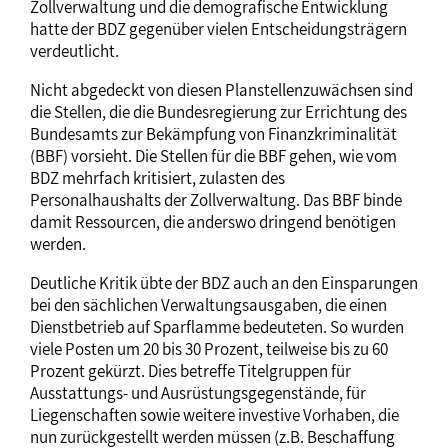
Zollverwaltung und die demografische Entwicklung
hatte der BDZ gegenüber vielen Entscheidungsträgern
verdeutlicht.
Nicht abgedeckt von diesen Planstellenzuwächsen sind
die Stellen, die die Bundesregierung zur Errichtung des
Bundesamts zur Bekämpfung von Finanzkriminalität
(BBF) vorsieht. Die Stellen für die BBF gehen, wie vom
BDZ mehrfach kritisiert, zulasten des
Personalhaushalts der Zollverwaltung. Das BBF binde
damit Ressourcen, die anderswo dringend benötigen
werden.
Deutliche Kritik übte der BDZ auch an den Einsparungen
bei den sächlichen Verwaltungsausgaben, die einen
Dienstbetrieb auf Sparflamme bedeuteten. So wurden
viele Posten um 20 bis 30 Prozent, teilweise bis zu 60
Prozent gekürzt. Dies betreffe Titelgruppen für
Ausstattungs- und Ausrüstungsgegenstände, für
Liegenschaften sowie weitere investive Vorhaben, die
nun zurückgestellt werden müssen (z.B. Beschaffung