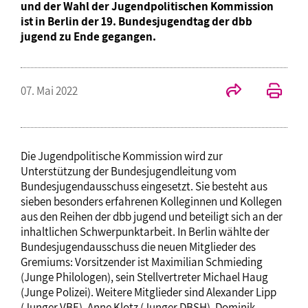
und der Wahl der Jugendpolitischen Kommission
ist in Berlin der 19. Bundesjugendtag der dbb
jugend zu Ende gegangen.
07. Mai 2022
Die Jugendpolitische Kommission wird zur
Unterstützung der Bundesjugendleitung vom
Bundesjugendausschuss eingesetzt. Sie besteht aus
sieben besonders erfahrenen Kolleginnen und Kollegen
aus den Reihen der dbb jugend und beteiligt sich an der
inhaltlichen Schwerpunktarbeit. In Berlin wählte der
Bundesjugendausschuss die neuen Mitglieder des
Gremiums: Vorsitzender ist Maximilian Schmieding
(Junge Philologen), sein Stellvertreter Michael Haug
(Junge Polizei). Weitere Mitglieder sind Alexander Lipp
(Junger VBE), Anne Klotz (Junger DBSH), Dominik