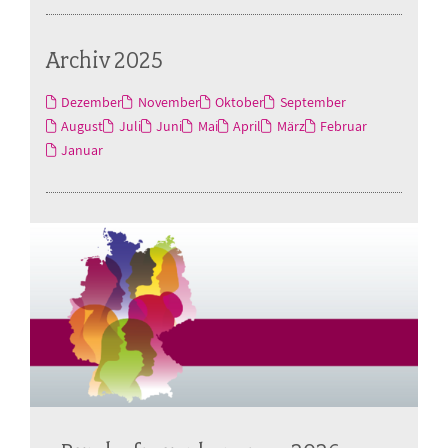
Archiv 2025
Dezember
November
Oktober
September
August
Juli
Juni
Mai
April
März
Februar
Januar