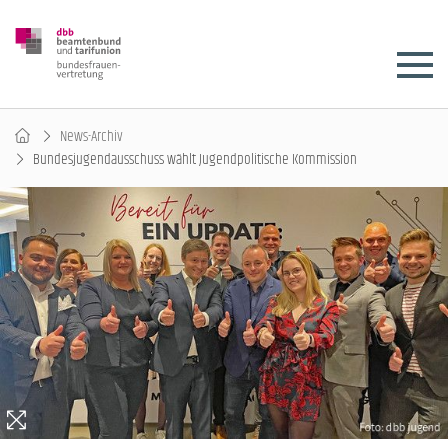
News-Archiv
Bundesjugendausschuss wählt Jugendpolitische Kommission