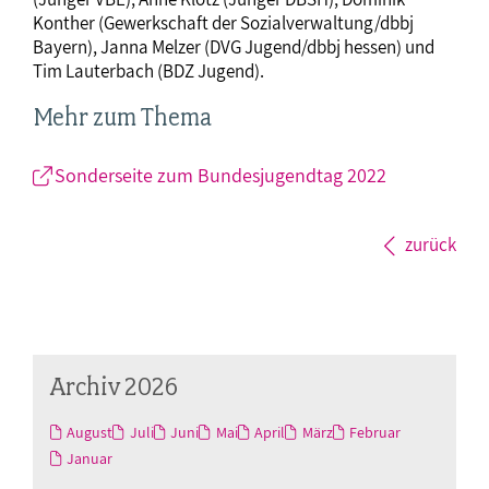
Konther (Gewerkschaft der Sozialverwaltung/dbbj
Bayern), Janna Melzer (DVG Jugend/dbbj hessen) und
Tim Lauterbach (BDZ Jugend).
Mehr zum Thema
Sonderseite zum Bundesjugendtag 2022
zurück
Archiv 2026
August
Juli
Juni
Mai
April
März
Februar
Januar