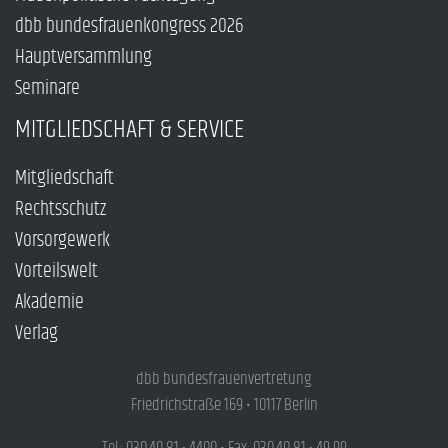
dbb bundesfrauenkongress 2026
Hauptversammlung
Seminare
MITGLIEDSCHAFT & SERVICE
Mitgliedschaft
Rechtsschutz
Vorsorgewerk
Vorteilswelt
Akademie
Verlag
dbb bundesfrauenvertretung
Friedrichstraße 169 • 10117 Berlin
Tel.: 030.40 81 - 4400 • Fax: 030.40 81 - 49 99