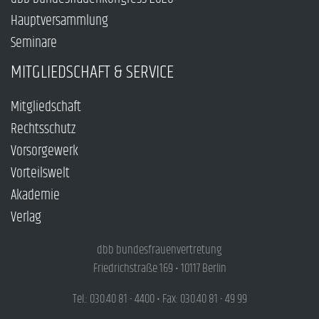
Hauptversammlung
Seminare
MITGLIEDSCHAFT & SERVICE
Mitgliedschaft
Rechtsschutz
Vorsorgewerk
Vorteilswelt
Akademie
Verlag
dbb bundesfrauenvertretung
Friedrichstraße 169 • 10117 Berlin
Tel.: 030.40 81 - 4400 • Fax: 030.40 81 - 49 99