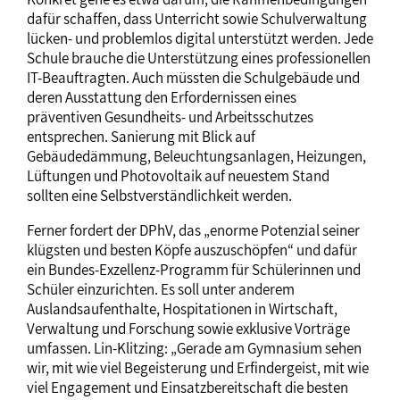
dafür schaffen, dass Unterricht sowie Schulverwaltung
lücken- und problemlos digital unterstützt werden. Jede
Schule brauche die Unterstützung eines professionellen
IT-Beauftragten. Auch müssten die Schulgebäude und
deren Ausstattung den Erfordernissen eines
präventiven Gesundheits- und Arbeitsschutzes
entsprechen. Sanierung mit Blick auf
Gebäudedämmung, Beleuchtungsanlagen, Heizungen,
Lüftungen und Photovoltaik auf neuestem Stand
sollten eine Selbstverständlichkeit werden.
Ferner fordert der DPhV, das „enorme Potenzial seiner
klügsten und besten Köpfe auszuschöpfen“ und dafür
ein Bundes-Exzellenz-Programm für Schülerinnen und
Schüler einzurichten. Es soll unter anderem
Auslandsaufenthalte, Hospitationen in Wirtschaft,
Verwaltung und Forschung sowie exklusive Vorträge
umfassen. Lin-Klitzing: „Gerade am Gymnasium sehen
wir, mit wie viel Begeisterung und Erfindergeist, mit wie
viel Engagement und Einsatzbereitschaft die besten