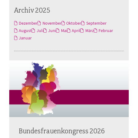
Archiv 2025
Dezember
November
Oktober
September
August
Juli
Juni
Mai
April
März
Februar
Januar
Bundesfrauenkongress 2026