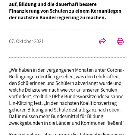
auf, Bildung und die dauerhaft bessere
Finanzierung von Schulen zu einem Kernanliegen
der nächsten Bundesregierung zu machen.
07. Oktober 2021
„Wir haben in den vergangenen Monaten unter Corona-
Bedingungen deutlich gesehen, was den Lehrkräften,
den Schülerinnen und Schülern abverlangt wurde und
welche Defizite wir nach wie vor an unseren Schulen
vorfinden“, stellt die DPhV Bundesvorsitzende Susanne
Lin-Klitzing fest. „In den nächsten Koalitionsvertrag
gehören Bildung und Schule deshalb ganz nach oben!
Dafür müssen mehr Bundesmittel für Bildung
zweckgebunden in die Länder und Kommunen fließen!“
Konkret gehe es etwa darum, die Rahmenbedingungen