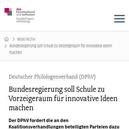
News-Archiv
Bundesregierung soll Schule zu Vorzeigeraum für innovative Ideen
machen
Deutscher Philologenverband (DPhV)
Bundesregierung soll Schule zu
Vorzeigeraum für innovative Ideen
machen
Der DPhV fordert die an den
Koalitionsverhandlungen beteiligten Parteien dazu