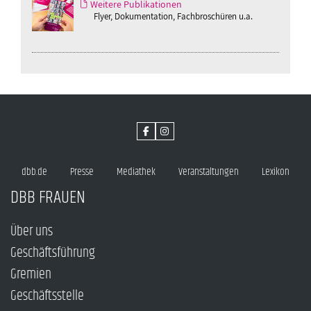
Weitere Publikationen
Flyer, Dokumentation, Fachbroschüren u.a.
dbb.de
Presse
Mediathek
Veranstaltungen
Lexikon
DBB FRAUEN
Über uns
Geschäftsführung
Gremien
Geschäftsstelle