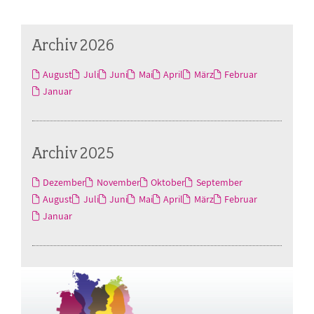
Archiv 2026
August
Juli
Juni
Mai
April
März
Februar
Januar
Archiv 2025
Dezember
November
Oktober
September
August
Juli
Juni
Mai
April
März
Februar
Januar