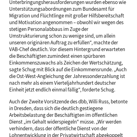
Unterbringungsherausforderungen wurden ebenso wie
Unterstützungsabordnungen zum Bundesamt für
Migration und Flüchtlinge mit großer Hilfsbereitschaft
und Motivation angenommen – obwohl wir wegen des
stetigen Personalabbaus im Zuge der
Umstrukturierung schon zu wenige sind, um allein
unseren originären Auftrag zu erfüllen“, machte der
VAB-Chef deutlich. Vor diesem Hintergrund erwarteten
die Beschäftigten zumindest einen spürbaren
Einkommenszuwachs als Zeichen der Wertschätzung,
sagte Schug mit Blick auf die Einkommensrunde. „Auch
die Ost-West-Angleichung der Jahressonderzahlung ist
nach mehr als einem Vierteljahrhundert deutscher
Einheit jetzt endlich einmal fällig“, forderte Schug.
Auch der Zweite Vorsitzende des dbb, Willi Russ, betonte
in Dresden, dass sich die deutlich gestiegene
Arbeitsbelastung der Beschäftigten im öffentlichen
Dienst „im Gehalt widerspiegeln“ müsse. „Wir werden
verhindern, dass der öffentliche Dienst von der
Lohnentwicklung in der Privatwirtschaft abgekoppelt