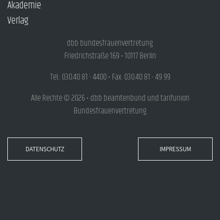
Akademie
Verlag
dbb bundesfrauenvertretung
Friedrichstraße 169 • 10117 Berlin
Tel.: 030.40 81 - 4400 • Fax: 030.40 81 - 49 99
Alle Rechte © 2026 • dbb beamtenbund und tarifunion
Bundesfrauenvertretung
DATENSCHUTZ
IMPRESSUM