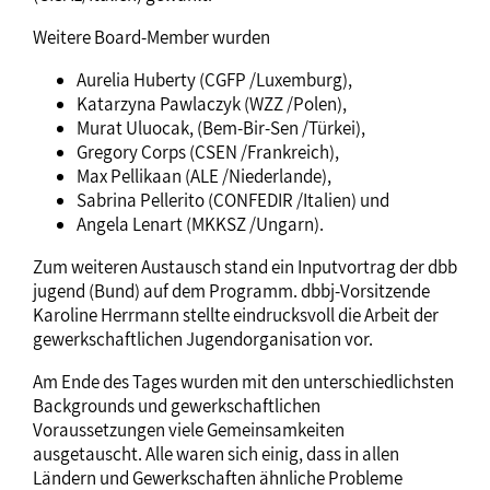
Weitere Board-Member wurden
Aurelia Huberty (CGFP /Luxemburg),
Katarzyna Pawlaczyk (WZZ /Polen),
Murat Uluocak, (Bem-Bir-Sen /Türkei),
Gregory Corps (CSEN /Frankreich),
Max Pellikaan (ALE /Niederlande),
Sabrina Pellerito (CONFEDIR /Italien) und
Angela Lenart (MKKSZ /Ungarn).
Zum weiteren Austausch stand ein Inputvortrag der dbb
jugend (Bund) auf dem Programm. dbbj-Vorsitzende
Karoline Herrmann stellte eindrucksvoll die Arbeit der
gewerkschaftlichen Jugendorganisation vor.
Am Ende des Tages wurden mit den unterschiedlichsten
Backgrounds und gewerkschaftlichen
Voraussetzungen viele Gemeinsamkeiten
ausgetauscht. Alle waren sich einig, dass in allen
Ländern und Gewerkschaften ähnliche Probleme