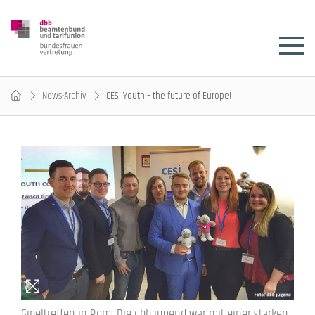
News-Archiv
CESI Youth – the future of Europe!
Gipeltreffen in Rom: Die dbb jugend war mit einer starken