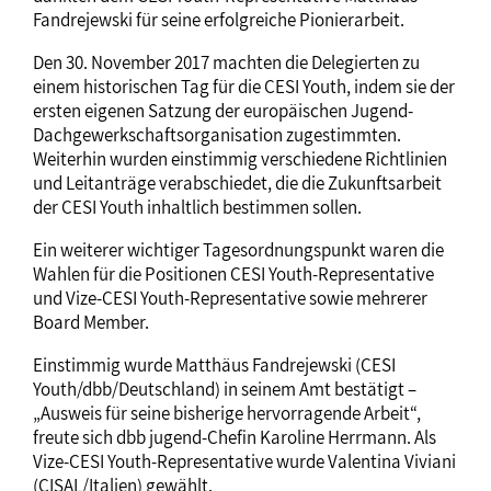
Fandrejewski für seine erfolgreiche Pionierarbeit.
Den 30. November 2017 machten die Delegierten zu
einem historischen Tag für die CESI Youth, indem sie der
ersten eigenen Satzung der europäischen Jugend-
Dachgewerkschaftsorganisation zugestimmten.
Weiterhin wurden einstimmig verschiedene Richtlinien
und Leitanträge verabschiedet, die die Zukunftsarbeit
der CESI Youth inhaltlich bestimmen sollen.
Ein weiterer wichtiger Tagesordnungspunkt waren die
Wahlen für die Positionen CESI Youth-Representative
und Vize-CESI Youth-Representative sowie mehrerer
Board Member.
Einstimmig wurde Matthäus Fandrejewski (CESI
Youth/dbb/Deutschland) in seinem Amt bestätigt –
„Ausweis für seine bisherige hervorragende Arbeit“,
freute sich dbb jugend-Chefin Karoline Herrmann. Als
Vize-CESI Youth-Representative wurde Valentina Viviani
(CISAL/Italien) gewählt.