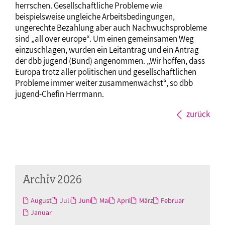
herrschen. Gesellschaftliche Probleme wie
beispielsweise ungleiche Arbeitsbedingungen,
ungerechte Bezahlung aber auch Nachwuchsprobleme
sind „all over europe“. Um einen gemeinsamen Weg
einzuschlagen, wurden ein Leitantrag und ein Antrag
der dbb jugend (Bund) angenommen. „Wir hoffen, dass
Europa trotz aller politischen und gesellschaftlichen
Probleme immer weiter zusammenwächst“, so dbb
jugend-Chefin Herrmann.
zurück
Archiv 2026
August
Juli
Juni
Mai
April
März
Februar
Januar