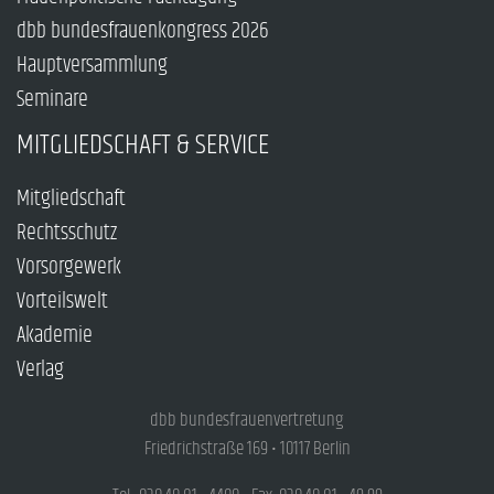
dbb bundesfrauenkongress 2026
Hauptversammlung
Seminare
MITGLIEDSCHAFT & SERVICE
Mitgliedschaft
Rechtsschutz
Vorsorgewerk
Vorteilswelt
Akademie
Verlag
dbb bundesfrauenvertretung
Friedrichstraße 169 • 10117 Berlin