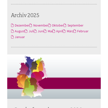
Archiv 2025
Dezember
November
Oktober
September
August
Juli
Juni
Mai
April
März
Februar
Januar