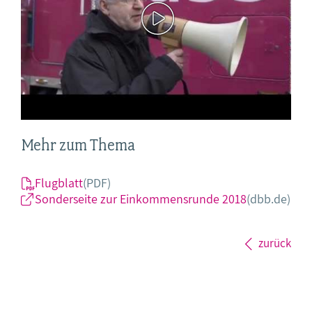
Mehr zum Thema
Flugblatt
(PDF)
Sonderseite zur Einkommensrunde 2018
(dbb.de)
zurück