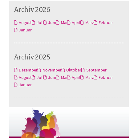
Archiv 2026
August
Juli
Juni
Mai
April
März
Februar
Januar
Archiv 2025
Dezember
November
Oktober
September
August
Juli
Juni
Mai
April
März
Februar
Januar