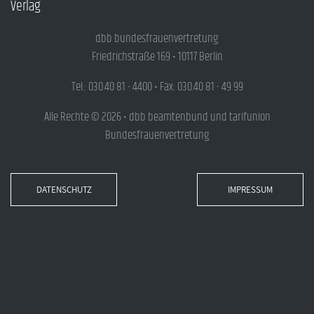
Verlag
dbb bundesfrauenvertretung
Friedrichstraße 169 • 10117 Berlin
Tel.: 030.40 81 - 4400 • Fax: 030.40 81 - 49 99
Alle Rechte © 2026 • dbb beamtenbund und tarifunion
Bundesfrauenvertretung
DATENSCHUTZ
IMPRESSUM