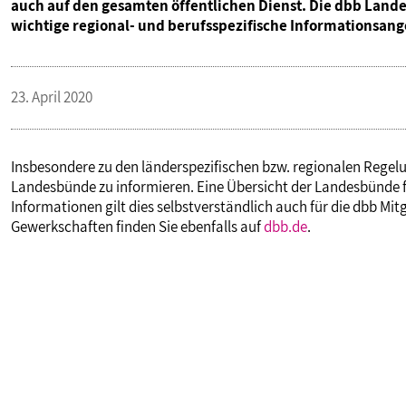
auch auf den gesamten öffentlichen Dienst. Die dbb Land
PUBLIKATIONEN
wichtige regional- und berufsspezifische Informationsang
TERMINE & VERANSTALTUNGEN
23. April 2020
MITGLIEDSCHAFT & SERVICE
Insbesondere zu den länderspezifischen bzw. regionalen Regelu
Landesbünde zu informieren. Eine Übersicht der Landesbünde f
Informationen gilt dies selbstverständlich auch für die dbb Mit
Gewerkschaften finden Sie ebenfalls auf
dbb.de
.