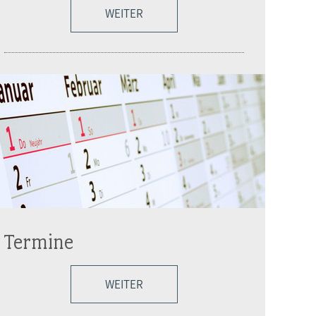
WEITER
Termine
WEITER