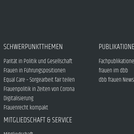
SCHWERPUNKTTHEMEN
PUBLIKATION
Parität in Politik und Gesellschaft
Fachpublikation
Frauen in Führungspositionen
frauen im dbb
Equal Care – Sorgearbeit fair teilen
dbb frauen News
Frauenpolitik in Zeiten von Corona
Digitalisierung
Frauenrecht kompakt
MITGLIEDSCHAFT & SERVICE