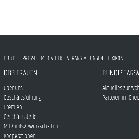
DBB.DE
PRESSE
MEDIATHEK
VERANSTALTUNGEN
LEXIKON
DBB FRAUEN
BUNDESTAGS
Über uns
Aktuelles zur Wa
Geschäftsführung
Parteien im Che
Gremien
Geschäftsstelle
Mitgliedsgewerkschaften
Kooperationen