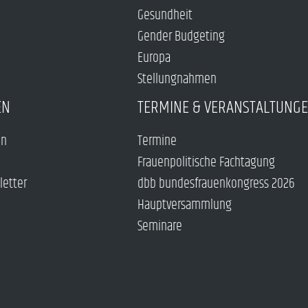
Gesundheit
Gender Budgeting
Europa
Stellungnahmen
EN
TERMINE & VERANSTALTUNG
en
Termine
Frauenpolitische Fachtagung
letter
dbb bundesfrauenkongress 2026
Hauptversammlung
Seminare