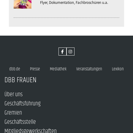
Flyer, Dokumentation, Fachbroschüren u.a.
dbb.de
Presse
Mediathek
Veranstaltungen
Lexikon
DBB FRAUEN
Über uns
Geschäftsführung
Gremien
Geschäftsstelle
Mitgliedsgewerkschaften