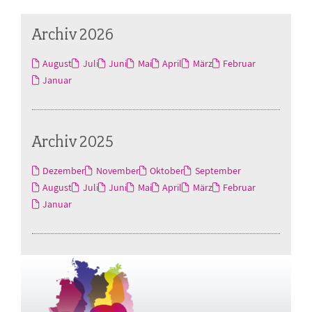
Archiv 2026
August
Juli
Juni
Mai
April
März
Februar
Januar
Archiv 2025
Dezember
November
Oktober
September
August
Juli
Juni
Mai
April
März
Februar
Januar