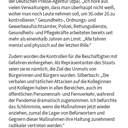
der Deutschen Presse-Agentur (dpa). „Ich höre aus
vielen Verwaltungen, dass man überhaupt nicht weiß,
woher man noch Leute nehmen soll, um 3G oder 2G zu
kontrollieren.“ Gesundheits-, Ordnungs- und
Gewerbeaufsichtsämter, Polizei, Rettungsdienste,
Gesundheits- und Pflegekräfte arbeiteten bereits seit
mehr als eineinhalb Jahren am Limit. „Alle fahren
mental und physisch auf der letzten Rille.“
Zudem würden die Kontrollen für die Beschäftigten mit
Gefahren einhergehen. Als Repräsentanten des Staats
seien sie es nämlich, die Ziel des Unmuts von
Bürgerinnen und Bürgern würden. Silberbach: „Die
verbalen und tätlichen Attacken auf die Kolleginnen
und Kollegen haben in allen Bereichen, auch im
öffentlichen Personennah- und Fernverkehr, während
der Pandemie dramatisch zugenommen. Ich befürchte
das Schlimmste, wenn die Maßnahmen jetzt wieder
anziehen, zumal die Lager von Befürwortern und
Gegnern dieser Maßnahmen ihre Haltung zunehmend
radikaler vertreten werden.“