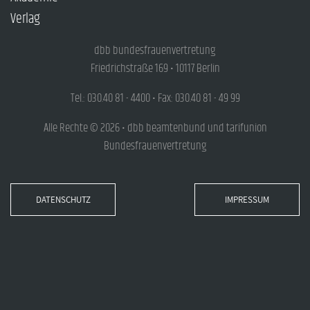
Verlag
dbb bundesfrauenvertretung
Friedrichstraße 169 • 10117 Berlin
Tel.: 030.40 81 - 4400 • Fax: 030.40 81 - 49 99
Alle Rechte © 2026 • dbb beamtenbund und tarifunion
Bundesfrauenvertretung
DATENSCHUTZ
IMPRESSUM