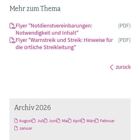
Mehr zum Thema
Flyer "Notdienstvereinbarungen:
(PDF)
Notwendigkeit und Inhalt"
Flyer "Warnstreik und Streik: Hinweise für
(PDF)
die örtliche Streikleitung"
zurück
Archiv 2026
August
Juli
Juni
Mai
April
März
Februar
Januar