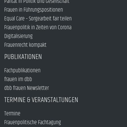
Parität in Politik und Gesellschaft
Frauen in Führungspositionen
Equal Care – Sorgearbeit fair teilen
Frauenpolitik in Zeiten von Corona
Digitalisierung
Frauenrecht kompakt
PUBLIKATIONEN
Fachpublikationen
frauen im dbb
dbb frauen Newsletter
TERMINE & VERANSTALTUNGEN
Termine
Frauenpolitische Fachtagung