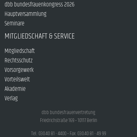
dbb bundesfrauenkongress 2026
Hauptversammlung
Seminare
MITGLIEDSCHAFT & SERVICE
Mitgliedschaft
Rechtsschutz
Vorsorgewerk
Vorteilswelt
Akademie
Verlag
dbb bundesfrauenvertretung
Friedrichstraße 169 • 10117 Berlin
Tel.: 030.40 81 - 4400 • Fax: 030.40 81 - 49 99