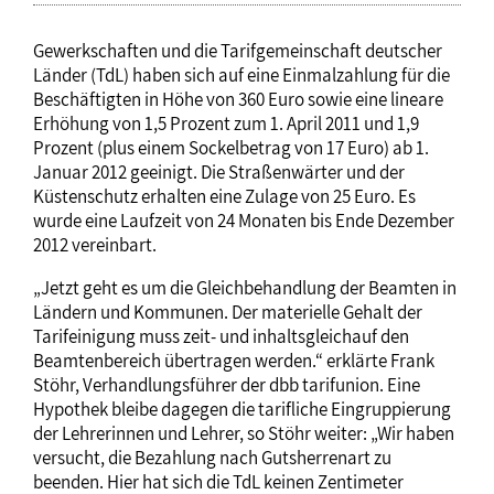
Gewerkschaften und die Tarifgemeinschaft deutscher
Länder (TdL) haben sich auf eine Einmalzahlung für die
Beschäftigten in Höhe von 360 Euro sowie eine lineare
Erhöhung von 1,5 Prozent zum 1. April 2011 und 1,9
Prozent (plus einem Sockelbetrag von 17 Euro) ab 1.
Januar 2012 geeinigt. Die Straßenwärter und der
Küstenschutz erhalten eine Zulage von 25 Euro. Es
wurde eine Laufzeit von 24 Monaten bis Ende Dezember
2012 vereinbart.
„Jetzt geht es um die Gleichbehandlung der Beamten in
Ländern und Kommunen. Der materielle Gehalt der
Tarifeinigung muss zeit- und inhaltsgleichauf den
Beamtenbereich übertragen werden.“ erklärte Frank
Stöhr, Verhandlungsführer der dbb tarifunion. Eine
Hypothek bleibe dagegen die tarifliche Eingruppierung
der Lehrerinnen und Lehrer, so Stöhr weiter: „Wir haben
versucht, die Bezahlung nach Gutsherrenart zu
beenden. Hier hat sich die TdL keinen Zentimeter