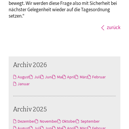
bewegt. Wir werden diese Frage also mit Sicherheit bei
nächster Gelegenheit wieder auf die Tagesordnung
setzen.“
zurück
Archiv 2026
August
Juli
Juni
Mai
April
März
Februar
Januar
Archiv 2025
Dezember
November
Oktober
September
August
Juli
Juni
Mai
April
März
Februar