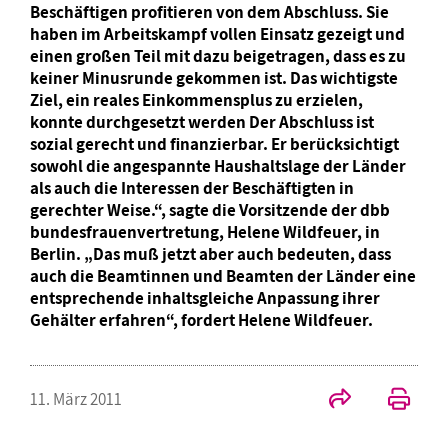
Beschäftigen profitieren von dem Abschluss. Sie
haben im Arbeitskampf vollen Einsatz gezeigt und
einen großen Teil mit dazu beigetragen, dass es zu
keiner Minusrunde gekommen ist. Das wichtigste
Ziel, ein reales Einkommensplus zu erzielen,
konnte durchgesetzt werden Der Abschluss ist
sozial gerecht und finanzierbar. Er berücksichtigt
sowohl die angespannte Haushaltslage der Länder
als auch die Interessen der Beschäftigten in
gerechter Weise.“, sagte die Vorsitzende der dbb
bundesfrauenvertretung, Helene Wildfeuer, in
Berlin. „Das muß jetzt aber auch bedeuten, dass
auch die Beamtinnen und Beamten der Länder eine
entsprechende inhaltsgleiche Anpassung ihrer
Gehälter erfahren“, fordert Helene Wildfeuer.
11. März 2011