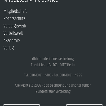
Mitgliedschaft
Rechtsschutz
Vorsorgewerk
Vorteilswelt
Akademie
Verlag
dbb bundesfrauenvertretung
Friedrichstraße 169 • 10117 Berlin
Tel.: 030.40 81 - 4400 • Fax: 030.40 81 - 49 99
Alle Rechte © 2026 • dbb beamtenbund und tarifunion
Bundesfrauenvertretung