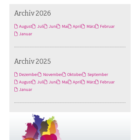
Archiv 2026
August
Juli
Juni
Mai
April
März
Februar
Januar
Archiv 2025
Dezember
November
Oktober
September
August
Juli
Juni
Mai
April
März
Februar
Januar