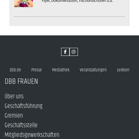
Flyer, Dokumentation, Fachbroschüren u.a.
dbb.de
Presse
Mediathek
Veranstaltungen
Lexikon
DBB FRAUEN
Über uns
Geschäftsführung
Gremien
Geschäftsstelle
Mitgliedsgewerkschaften