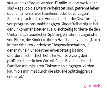
steuerlich gefördert werden. Familie ist dort wo Kinder
sind – egal ob die Eltern verheiratet sind, getrennt leben
oder ein alternatives Familienmodell bevorzugen“.
Zudem sprach sich die Vorsitzende für die Gewährung
von progressionsunabhängigen Kinderfreibeträgen bei
der Einkommenssteuer aus. Gleichzeitig forderte sie den
Umbau des steuerlichen Splittingverfahrens zugunsten
von Eltern, die Kinder in ihrem Haushalt erziehen. „Noch
immer erhalten kinderlose Ehegemeinschaften, in
denen nur ein Ehepartner erwerbstätig ist und
überdurchschnittlich hohe Einkünfte erzielt, den
größten steuerlichen Vorteil. Allein Erziehende und
Familien mit mittleren Einkommen hingegen werden
kaum bis minimal durch die aktuelle Splittingpraxis
entlastet.“
zurück