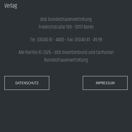
Verlag
dbb bundesfrauenvertretung
Friedrichstraße 169 • 10117 Berlin
Tel.: 030.40 81 - 4400 • Fax: 030.40 81 - 49 99
Alle Rechte © 2026 • dbb beamtenbund und tarifunion
Bundesfrauenvertretung
DATENSCHUTZ
IMPRESSUM