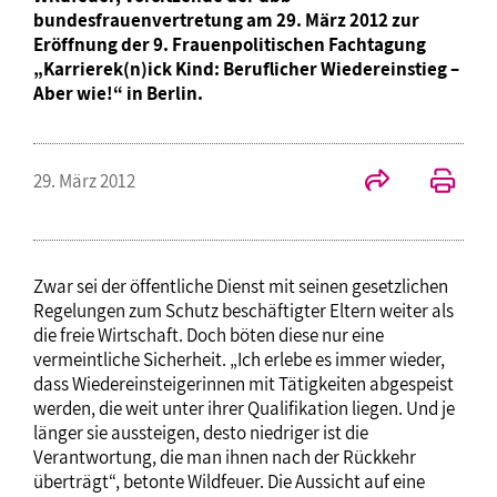
bundesfrauenvertretung am 29. März 2012 zur
Eröffnung der 9. Frauenpolitischen Fachtagung
„Karrierek(n)ick Kind: Beruflicher Wiedereinstieg –
Aber wie!“ in Berlin.
29. März 2012
Zwar sei der öffentliche Dienst mit seinen gesetzlichen
Regelungen zum Schutz beschäftigter Eltern weiter als
die freie Wirtschaft. Doch böten diese nur eine
vermeintliche Sicherheit. „Ich erlebe es immer wieder,
dass Wiedereinsteigerinnen mit Tätigkeiten abgespeist
werden, die weit unter ihrer Qualifikation liegen. Und je
länger sie aussteigen, desto niedriger ist die
Verantwortung, die man ihnen nach der Rückkehr
überträgt“, betonte Wildfeuer. Die Aussicht auf eine