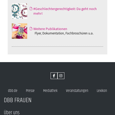
#Geschlechtergerechtigkeit: Da geht noch
mehr!
Weitere Publikationen
Flyer, Dokumentation, Fachbroschüren u.a.
dbb.de
Presse
Mediathek
Veranstaltungen
Lexikon
DBB FRAUEN
Über uns