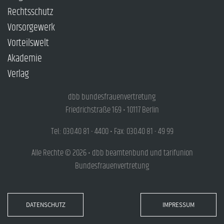
Rechtsschutz
Vorsorgewerk
Vorteilswelt
Akademie
Verlag
dbb bundesfrauenvertretung
Friedrichstraße 169 • 10117 Berlin
Tel.: 030.40 81 - 4400 • Fax: 030.40 81 - 49 99
Alle Rechte © 2026 • dbb beamtenbund und tarifunion
Bundesfrauenvertretung
DATENSCHUTZ
IMPRESSUM