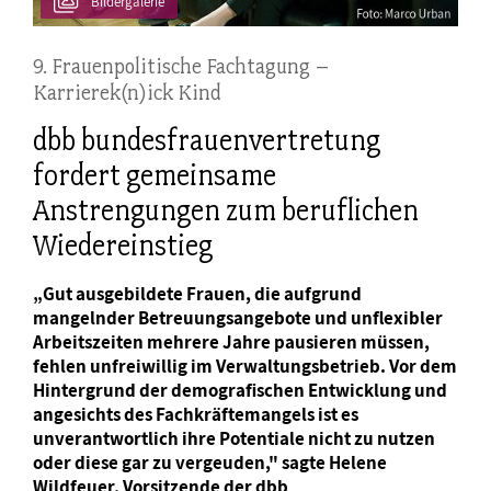
Bildergalerie
9. Frauenpolitische Fachtagung –
Karrierek(n)ick Kind
dbb bundesfrauenvertretung
fordert gemeinsame
Anstrengungen zum beruflichen
Wiedereinstieg
„Gut ausgebildete Frauen, die aufgrund
mangelnder Betreuungsangebote und unflexibler
Arbeitszeiten mehrere Jahre pausieren müssen,
fehlen unfreiwillig im Verwaltungsbetrieb. Vor dem
Hintergrund der demografischen Entwicklung und
angesichts des Fachkräftemangels ist es
unverantwortlich ihre Potentiale nicht zu nutzen
oder diese gar zu vergeuden," sagte Helene
Wildfeuer, Vorsitzende der dbb