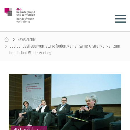
News-Archiv
dbb bundesfrauenvertretung fordert gemeinsame Anstrengungen zum
beruflichen Wiedereinstieg