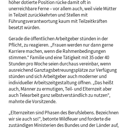
höher dotierte Position rücke damit oft in
unerreichbare Ferne – vor allem auch, weil viele Mütter
in Teilzeit zurückkehrten und Stellen mit
Führungsverantwortung kaum mit Teilzeitkräften
besetzt würden.
Gerade die öffentlichen Arbeitgeber stünden in der
Pflicht, zu reagieren. „Frauen werden nur dann gerne
Karriere machen, wenn die Rahmenbedingungen
stimmen.“ Familie und eine Tätigkeit mit 35 oder 40
Stunden pro Woche seien durchaus vereinbar, wenn
ausreichend Ganztagsbetreuungsplätze zur Verfügung
stünden und sich Arbeitgeber auch moderner und
individueller Arbeitszeitgestaltung öffnen. „Das heißt
auch, Männer zu ermutigen, Teil- und Elternzeit aber
auch Telearbeit ganz selbstverständlich zu nutzen“,
mahnte die Vorsitzende.
„Elternzeiten sind Phasen des Berufslebens. Bezeichnen
wir sie auch so!“, betonte Wildfeuer und forderte die
zuständigen Ministerien des Bundes und der Länder auf,