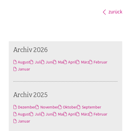
zurück
Archiv 2026
August
Juli
Juni
Mai
April
März
Februar
Januar
Archiv 2025
Dezember
November
Oktober
September
August
Juli
Juni
Mai
April
März
Februar
Januar