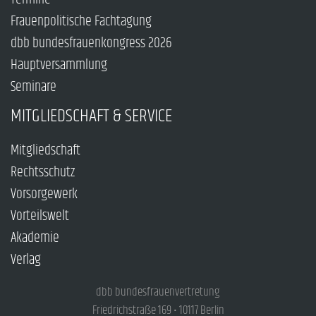
Frauenpolitische Fachtagung
dbb bundesfrauenkongress 2026
Hauptversammlung
Seminare
MITGLIEDSCHAFT & SERVICE
Mitgliedschaft
Rechtsschutz
Vorsorgewerk
Vorteilswelt
Akademie
Verlag
dbb bundesfrauenvertretung
Friedrichstraße 169 • 10117 Berlin