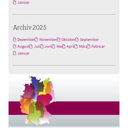
Januar
Archiv 2025
Dezember
November
Oktober
September
August
Juli
Juni
Mai
April
März
Februar
Januar