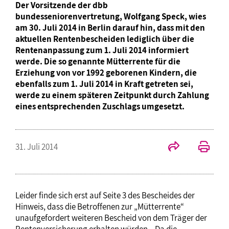
Der Vorsitzende der dbb
bundesseniorenvertretung, Wolfgang Speck, wies
am 30. Juli 2014 in Berlin darauf hin, dass mit den
aktuellen Rentenbescheiden lediglich über die
Rentenanpassung zum 1. Juli 2014 informiert
werde. Die so genannte Mütterrente für die
Erziehung von vor 1992 geborenen Kindern, die
ebenfalls zum 1. Juli 2014 in Kraft getreten sei,
werde zu einem späteren Zeitpunkt durch Zahlung
eines entsprechenden Zuschlags umgesetzt.
31. Juli 2014
Leider finde sich erst auf Seite 3 des Bescheides der
Hinweis, dass die Betroffenen zur „Mütterrente“
unaufgefordert weiteren Bescheid von dem Träger der
Rentenversicherung erhalten würden. „Da die