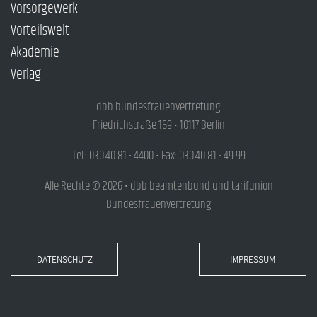
Vorsorgewerk
Vorteilswelt
Akademie
Verlag
dbb bundesfrauenvertretung
Friedrichstraße 169 • 10117 Berlin
Tel.: 030.40 81 - 4400 • Fax: 030.40 81 - 49 99
Alle Rechte © 2026 • dbb beamtenbund und tarifunion
Bundesfrauenvertretung
DATENSCHUTZ
IMPRESSUM