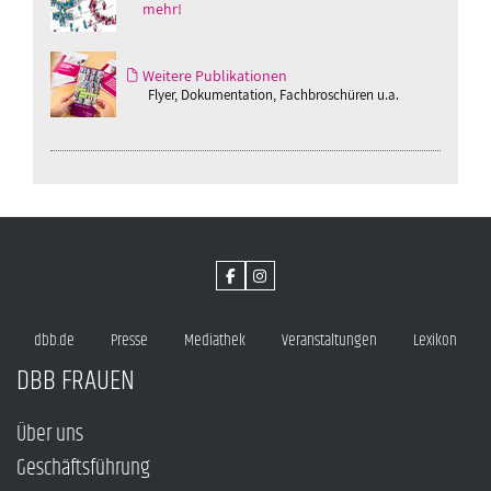
mehr!
Weitere Publikationen
Flyer, Dokumentation, Fachbroschüren u.a.
dbb.de
Presse
Mediathek
Veranstaltungen
Lexikon
DBB FRAUEN
Über uns
Geschäftsführung