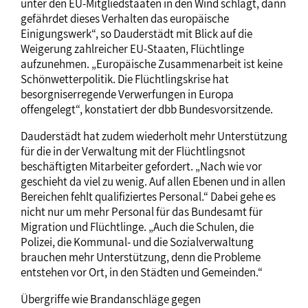
unter den EU-Mitgliedstaaten in den Wind schlägt, dann
gefährdet dieses Verhalten das europäische
Einigungswerk“, so Dauderstädt mit Blick auf die
Weigerung zahlreicher EU-Staaten, Flüchtlinge
aufzunehmen. „Europäische Zusammenarbeit ist keine
Schönwetterpolitik. Die Flüchtlingskrise hat
besorgniserregende Verwerfungen in Europa
offengelegt“, konstatiert der dbb Bundesvorsitzende.
Dauderstädt hat zudem wiederholt mehr Unterstützung
für die in der Verwaltung mit der Flüchtlingsnot
beschäftigten Mitarbeiter gefordert. „Nach wie vor
geschieht da viel zu wenig. Auf allen Ebenen und in allen
Bereichen fehlt qualifiziertes Personal.“ Dabei gehe es
nicht nur um mehr Personal für das Bundesamt für
Migration und Flüchtlinge. „Auch die Schulen, die
Polizei, die Kommunal- und die Sozialverwaltung
brauchen mehr Unterstützung, denn die Probleme
entstehen vor Ort, in den Städten und Gemeinden.“
Übergriffe wie Brandanschläge gegen