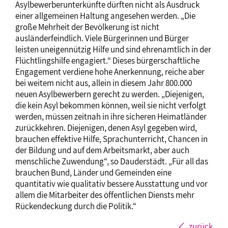
Asylbewerberunterkünfte dürften nicht als Ausdruck
einer allgemeinen Haltung angesehen werden. „Die
große Mehrheit der Bevölkerung ist nicht
ausländerfeindlich. Viele Bürgerinnen und Bürger
leisten uneigennützig Hilfe und sind ehrenamtlich in der
Flüchtlingshilfe engagiert.“ Dieses bürgerschaftliche
Engagement verdiene hohe Anerkennung, reiche aber
bei weitem nicht aus, allein in diesem Jahr 800.000
neuen Asylbewerbern gerecht zu werden. „Diejenigen,
die kein Asyl bekommen können, weil sie nicht verfolgt
werden, müssen zeitnah in ihre sicheren Heimatländer
zurückkehren. Diejenigen, denen Asyl gegeben wird,
brauchen effektive Hilfe, Sprachunterricht, Chancen in
der Bildung und auf dem Arbeitsmarkt, aber auch
menschliche Zuwendung“, so Dauderstädt. „Für all das
brauchen Bund, Länder und Gemeinden eine
quantitativ wie qualitativ bessere Ausstattung und vor
allem die Mitarbeiter des öffentlichen Diensts mehr
Rückendeckung durch die Politik.“
zurück