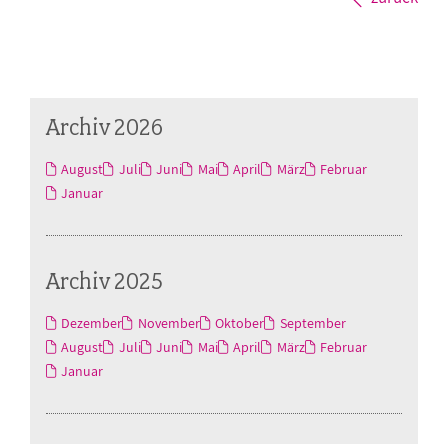
Archiv 2026
August
Juli
Juni
Mai
April
März
Februar
Januar
Archiv 2025
Dezember
November
Oktober
September
August
Juli
Juni
Mai
April
März
Februar
Januar