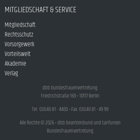
MITGLIEDSCHAFT & SERVICE
Mitgliedschaft
Rechtsschutz
Vorsorgewerk
Vorteilswelt
Akademie
Verlag
dbb bundesfrauenvertretung
Friedrichstraße 169 • 10117 Berlin
Tel.: 030.40 81 - 4400 • Fax: 030.40 81 - 49 99
Alle Rechte © 2026 • dbb beamtenbund und tarifunion
Bundesfrauenvertretung