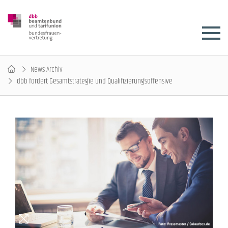
News-Archiv
dbb fordert Gesamtstrategie und Qualifizierungsoffensive