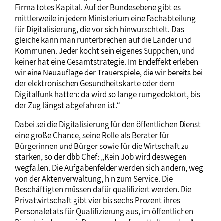
Firma totes Kapital. Auf der Bundesebene gibt es
mittlerweile in jedem Ministerium eine Fachabteilung
für Digitalisierung, die vor sich hinwurschtelt. Das
gleiche kann man runterbrechen auf die Länder und
Kommunen. Jeder kocht sein eigenes Süppchen, und
keiner hat eine Gesamtstrategie. Im Endeffekt erleben
wir eine Neuauflage der Trauerspiele, die wir bereits bei
der elektronischen Gesundheitskarte oder dem
Digitalfunk hatten: da wird so lange rumgedoktort, bis
der Zug längst abgefahren ist.“
Dabei sei die Digitalisierung für den öffentlichen Dienst
eine große Chance, seine Rolle als Berater für
Bürgerinnen und Bürger sowie für die Wirtschaft zu
stärken, so der dbb Chef: „Kein Job wird deswegen
wegfallen. Die Aufgabenfelder werden sich ändern, weg
von der Aktenverwaltung, hin zum Service. Die
Beschäftigten müssen dafür qualifiziert werden. Die
Privatwirtschaft gibt vier bis sechs Prozent ihres
Personaletats für Qualifizierung aus, im öffentlichen