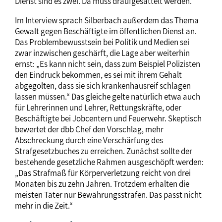
Dienst sind es zwei. Da muss draufgesattelt werden.“
Im Interview sprach Silberbach außerdem das Thema
Gewalt gegen Beschäftigte im öffentlichen Dienst an.
Das Problembewusstsein bei Politik und Medien sei
zwar inzwischen geschärft, die Lage aber weiterhin
ernst: „Es kann nicht sein, dass zum Beispiel Polizisten
den Eindruck bekommen, es sei mit ihrem Gehalt
abgegolten, dass sie sich krankenhausreif schlagen
lassen müssen.“ Das gleiche gelte natürlich etwa auch
für Lehrerinnen und Lehrer, Rettungskräfte, oder
Beschäftigte bei Jobcentern und Feuerwehr. Skeptisch
bewertet der dbb Chef den Vorschlag, mehr
Abschreckung durch eine Verschärfung des
Strafgesetzbuches zu erreichen. Zunächst sollte der
bestehende gesetzliche Rahmen ausgeschöpft werden:
„Das Strafmaß für Körperverletzung reicht von drei
Monaten bis zu zehn Jahren. Trotzdem erhalten die
meisten Täter nur Bewährungsstrafen. Das passt nicht
mehr in die Zeit.“