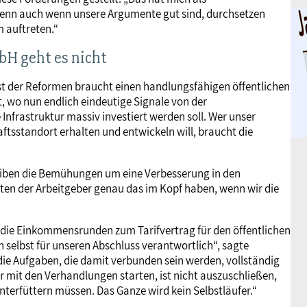
„Denn auch wenn unsere Argumente gut sind, durchsetzen
 auftreten.“
bH geht es nicht
st der Reformen braucht einen handlungsfähigen öffentlichen
rt, wo nun endlich eindeutige Signale von der
nfrastruktur massiv investiert werden soll. Wer unser
tsstandort erhalten und entwickeln will, braucht die
bleiben die Bemühungen um eine Verbesserung in den
iten der Arbeitgeber genau das im Kopf haben, wenn wir die
ie Einkommensrunden zum Tarifvertrag für den öffentlichen
 selbst für unseren Abschluss verantwortlich“, sagte
ie Aufgaben, die damit verbunden sein werden, vollständig
mit den Verhandlungen starten, ist nicht auszuschließen,
terfüttern müssen. Das Ganze wird kein Selbstläufer.“