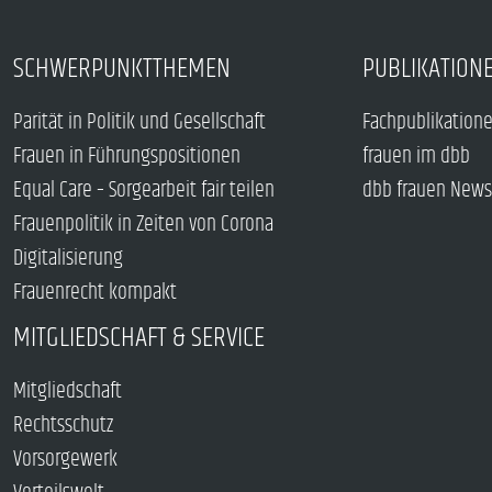
SCHWERPUNKTTHEMEN
PUBLIKATION
Parität in Politik und Gesellschaft
Fachpublikation
Frauen in Führungspositionen
frauen im dbb
Equal Care – Sorgearbeit fair teilen
dbb frauen News
Frauenpolitik in Zeiten von Corona
Digitalisierung
Frauenrecht kompakt
MITGLIEDSCHAFT & SERVICE
Mitgliedschaft
Rechtsschutz
Vorsorgewerk