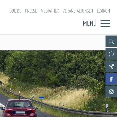
DBB.DE
PRESSE
MEDIATHEK
VERANSTALTUNGEN
LEXIKON
MENÜ