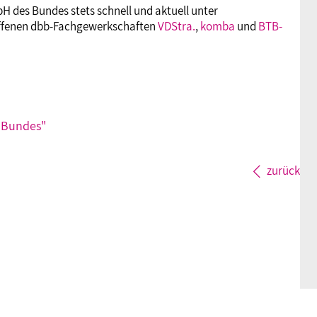
 des Bundes stets schnell und aktuell unter
troffenen dbb-Fachgewerkschaften
VDStra.
,
komba
und
BTB-
 Bundes"
zurück