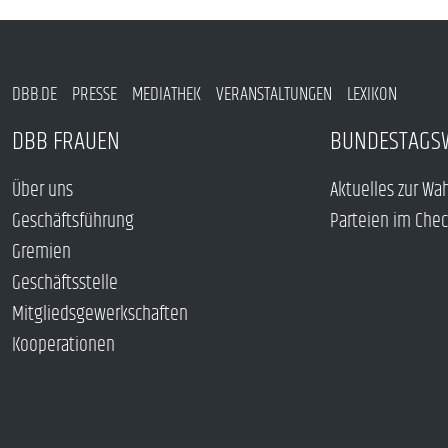
DBB.DE
PRESSE
MEDIATHEK
VERANSTALTUNGEN
LEXIKON
DBB FRAUEN
BUNDESTAGS
Über uns
Aktuelles zur Wa
Geschäftsführung
Parteien im Che
Gremien
Geschäftsstelle
Mitgliedsgewerkschaften
Kooperationen