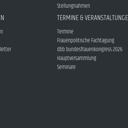
Stellungnahmen
EN
TERMINE & VERANSTALTUNG
en
Termine
Frauenpolitische Fachtagung
letter
dbb bundesfrauenkongress 2026
Hauptversammlung
Seminare