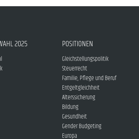
WAHL 2025
POSITIONEN
hl
Gleichstellungspolitik
ck
Steuerrecht
Familie, Pflege und Beruf
Entgeltgleichheit
Alterssicherung
Bildung
Gesundheit
Gender Budgeting
Europa