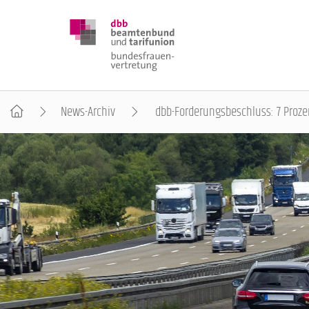
News-Archiv
dbb-Forderungsbeschluss: 7 Proze
DBB FRAUEN
BUNDESTAGSWAHL 2025
POSITIONEN
SCHWERPUNKTTHEMEN