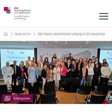
News-Archiv
dbb frauen übernehmen Leitung in CESI-Ausschuss
Bildergalerie