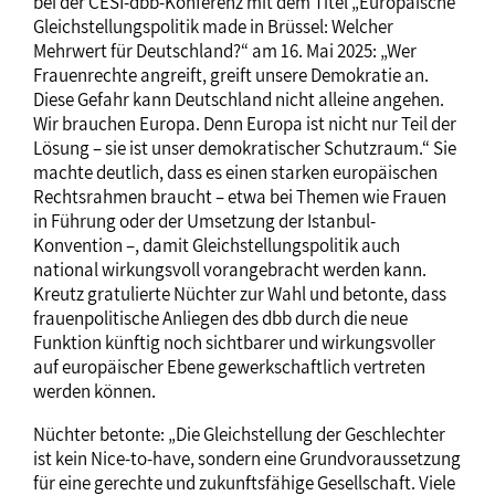
bei der CESI-dbb-Konferenz mit dem Titel „Europäische
Gleichstellungspolitik made in Brüssel: Welcher
Mehrwert für Deutschland?“ am 16. Mai 2025: „Wer
Frauenrechte angreift, greift unsere Demokratie an.
Diese Gefahr kann Deutschland nicht alleine angehen.
Wir brauchen Europa. Denn Europa ist nicht nur Teil der
Lösung – sie ist unser demokratischer Schutzraum.“ Sie
machte deutlich, dass es einen starken europäischen
Rechtsrahmen braucht – etwa bei Themen wie Frauen
in Führung oder der Umsetzung der Istanbul-
Konvention –, damit Gleichstellungspolitik auch
national wirkungsvoll vorangebracht werden kann.
Kreutz gratulierte Nüchter zur Wahl und betonte, dass
frauenpolitische Anliegen des dbb durch die neue
Funktion künftig noch sichtbarer und wirkungsvoller
auf europäischer Ebene gewerkschaftlich vertreten
werden können.
Nüchter betonte: „Die Gleichstellung der Geschlechter
ist kein Nice-to-have, sondern eine Grundvoraussetzung
für eine gerechte und zukunftsfähige Gesellschaft. Viele