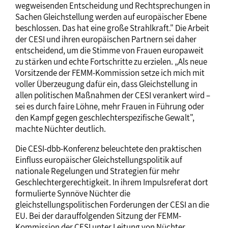
wegweisenden Entscheidung und Rechtsprechungen in
Sachen Gleichstellung werden auf europäischer Ebene
beschlossen. Das hat eine große Strahlkraft." Die Arbeit
der CESI und ihren europäischen Partnern sei daher
entscheidend, um die Stimme von Frauen europaweit
zu stärken und echte Fortschritte zu erzielen. „Als neue
Vorsitzende der FEMM-Kommission setze ich mich mit
voller Überzeugung dafür ein, dass Gleichstellung in
allen politischen Maßnahmen der CESI verankert wird –
sei es durch faire Löhne, mehr Frauen in Führung oder
den Kampf gegen geschlechterspezifische Gewalt",
machte Nüchter deutlich.
Die CESI-dbb-Konferenz beleuchtete den praktischen
Einfluss europäischer Gleichstellungspolitik auf
nationale Regelungen und Strategien für mehr
Geschlechtergerechtigkeit. In ihrem Impulsreferat dort
formulierte Synnöve Nüchter die
gleichstellungspolitischen Forderungen der CESI an die
EU. Bei der darauffolgenden Sitzung der FEMM-
Kommission der CESI unter Leitung von Nüchter