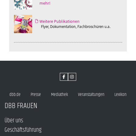
mehr!
Weitere Publikationen
Flyer, Dokumentation, Fachbroschüren u.a.
dbb.de
Presse
Mediathek
Veranstaltungen
Lexikon
DBB FRAUEN
Über uns
Geschäftsführung