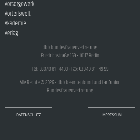
Vorsorgewerk
Vorteilswelt
Akademie
Verlag
dbb bundesfrauenvertretung
Friedrichstraße 169 • 10117 Berlin
Tel.: 030.40 81 - 4400 • Fax: 030.40 81 - 49 99
Alle Rechte © 2026 • dbb beamtenbund und tarifunion
Bundesfrauenvertretung
DATENSCHUTZ
IMPRESSUM