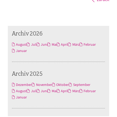
Archiv 2026
August
Juli
Juni
Mai
April
März
Februar
Januar
Archiv 2025
Dezember
November
Oktober
September
August
Juli
Juni
Mai
April
März
Februar
Januar