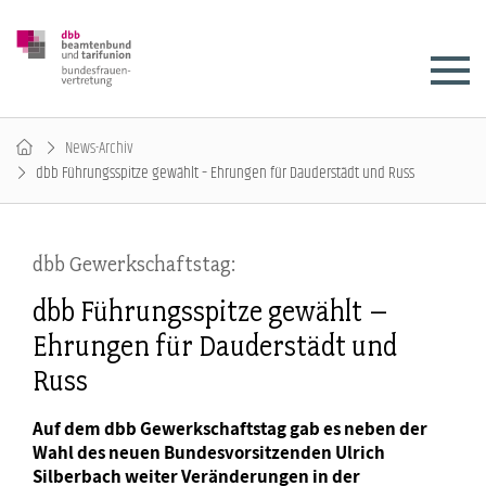
News-Archiv
dbb Führungsspitze gewählt – Ehrungen für Dauderstädt und Russ
dbb Gewerkschaftstag:
dbb Führungsspitze gewählt –
Ehrungen für Dauderstädt und
Russ
Auf dem dbb Gewerkschaftstag gab es neben der
Wahl des neuen Bundesvorsitzenden Ulrich
Silberbach weiter Veränderungen in der