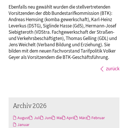
Ebenfalls neu gewählt wurden die stellvertretenden
Vorsitzenden der dbb Bundestarifkommission (BTK):
Andreas Hemsing (komba gewerkschaft), Karl-Heinz
Leverkus (DSTG), Siglinde Hasse (GdS), Hermann-Josef
Siebigteroth (VDStra. Fachgewerkschaft der Straßen-
und Verkehrsbeschäftigten), Thomas Gelling (GDL) und
Jens Weichelt (Verband Bildung und Erziehung). Sie
bilden mit dem neuen Fachvorstand Tarifpolitik Volker
Geyer als Vorsitzendem die BTK-Geschäftsführung.
zurück
Archiv 2026
August
Juli
Juni
Mai
April
März
Februar
Januar