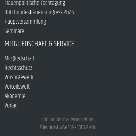
Frauenpolitische Fachtagung
dbb bundesfrauenkongress 2026
Hauptversammlung
Seminare
MITGLIEDSCHAFT & SERVICE
Mitgliedschaft
Rechtsschutz
Vorsorgewerk
Vorteilswelt
Akademie
Verlag
dbb bundesfrauenvertretung
Friedrichstraße 169 • 10117 Berlin