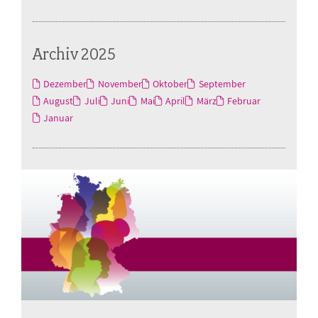
Archiv 2025
Dezember
November
Oktober
September
August
Juli
Juni
Mai
April
März
Februar
Januar