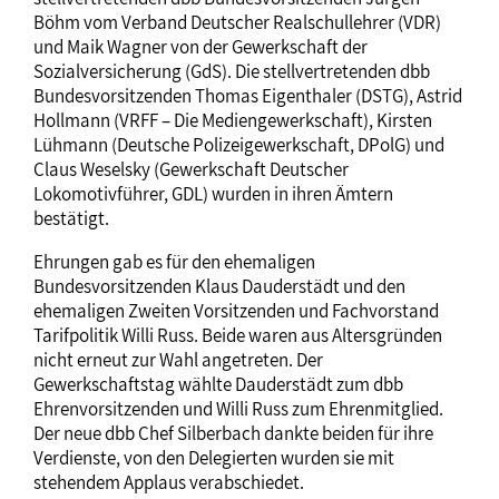
Böhm vom Verband Deutscher Realschullehrer (VDR)
und Maik Wagner von der Gewerkschaft der
Sozialversicherung (GdS). Die stellvertretenden dbb
Bundesvorsitzenden Thomas Eigenthaler (DSTG), Astrid
Hollmann (VRFF – Die Mediengewerkschaft), Kirsten
Lühmann (Deutsche Polizeigewerkschaft, DPolG) und
Claus Weselsky (Gewerkschaft Deutscher
Lokomotivführer, GDL) wurden in ihren Ämtern
bestätigt.
Ehrungen gab es für den ehemaligen
Bundesvorsitzenden Klaus Dauderstädt und den
ehemaligen Zweiten Vorsitzenden und Fachvorstand
Tarifpolitik Willi Russ. Beide waren aus Altersgründen
nicht erneut zur Wahl angetreten. Der
Gewerkschaftstag wählte Dauderstädt zum dbb
Ehrenvorsitzenden und Willi Russ zum Ehrenmitglied.
Der neue dbb Chef Silberbach dankte beiden für ihre
Verdienste, von den Delegierten wurden sie mit
stehendem Applaus verabschiedet.