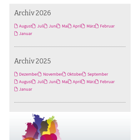
Archiv 2026
August
Juli
Juni
Mai
April
März
Februar
Januar
Archiv 2025
Dezember
November
Oktober
September
August
Juli
Juni
Mai
April
März
Februar
Januar