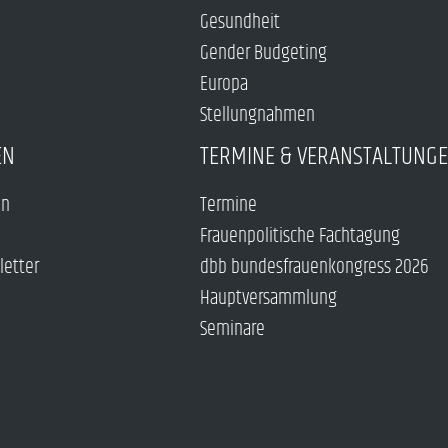
Gesundheit
Gender Budgeting
Europa
Stellungnahmen
EN
TERMINE & VERANSTALTUNG
en
Termine
Frauenpolitische Fachtagung
letter
dbb bundesfrauenkongress 2026
Hauptversammlung
Seminare