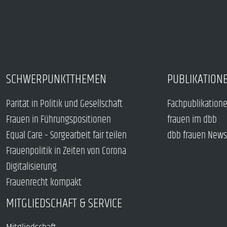
SCHWERPUNKTTHEMEN
PUBLIKATION
Parität in Politik und Gesellschaft
Fachpublikation
Frauen in Führungspositionen
frauen im dbb
Equal Care – Sorgearbeit fair teilen
dbb frauen News
Frauenpolitik in Zeiten von Corona
Digitalisierung
Frauenrecht kompakt
MITGLIEDSCHAFT & SERVICE