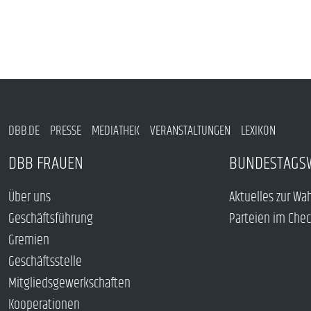
DBB.DE
PRESSE
MEDIATHEK
VERANSTALTUNGEN
LEXIKON
DBB FRAUEN
BUNDESTAGS
Über uns
Aktuelles zur Wa
Geschäftsführung
Parteien im Che
Gremien
Geschäftsstelle
Mitgliedsgewerkschaften
Kooperationen