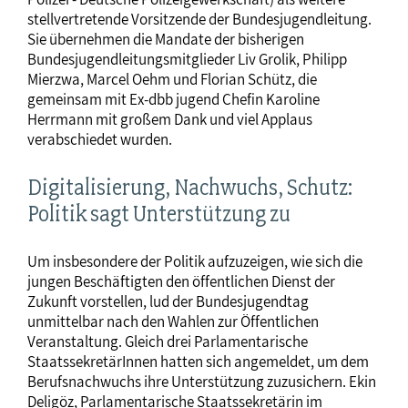
stellvertretende Vorsitzende der Bundesjugendleitung.
Sie übernehmen die Mandate der bisherigen
Bundesjugendleitungsmitglieder Liv Grolik, Philipp
Mierzwa, Marcel Oehm und Florian Schütz, die
gemeinsam mit Ex-dbb jugend Chefin Karoline
Herrmann mit großem Dank und viel Applaus
verabschiedet wurden.
Digitalisierung, Nachwuchs, Schutz:
Politik sagt Unterstützung zu
Um insbesondere der Politik aufzuzeigen, wie sich die
jungen Beschäftigten den öffentlichen Dienst der
Zukunft vorstellen, lud der Bundesjugendtag
unmittelbar nach den Wahlen zur Öffentlichen
Veranstaltung. Gleich drei Parlamentarische
StaatssekretärInnen hatten sich angemeldet, um dem
Berufsnachwuchs ihre Unterstützung zuzusichern. Ekin
Deligöz, Parlamentarische Staatssekretärin im