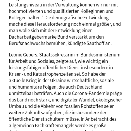
Leistungsniveau in der Verwaltung können wir nur mit
hochmotivierten und qualifizierten Kolleginnen und
Kollegen halten.“ Die demografische Entwicklung
mache diese Herausforderung noch einmal größer, und
man wolle sich mit der Entwicklung einer
Dacharbeitgebermarke Bund verstärkt um den
Berufsnachwuchs bemühen, kündigte Saathoff an.
Leonie Gebers, Staatssekretärin im Bundesministerium
für Arbeit und Soziales, zeigte auf, wie wichtig ein
leistungsfähiger öffentlicher Dienst insbesondere in
Krisen- und Katastrophenzeiten sei. So habe der
aktuelle Krieg in der Ukraine wirtschaftliche, soziale
und humanitäre Folgen, die auch Deutschland
unmittelbar beträfen. Auch die Corona-Pandemie präge
das Land noch stark, und digitaler Wandel, ökologischer
Umbau und die Abkehr von fossilen Rohstoffen seien
weitere Zukunftsaufgaben, die insbesondere der
öffentliche Dienst schultern müsse. In Anbetracht des
allgemeinen Fachkräftemangels werde es große