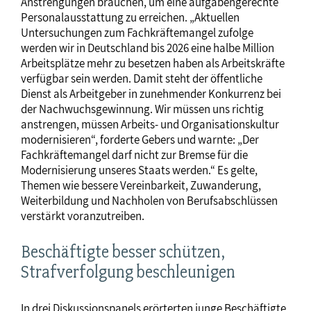
Anstrengungen brauchen, um eine aufgabengerechte
Personalausstattung zu erreichen. „Aktuellen
Untersuchungen zum Fachkräftemangel zufolge
werden wir in Deutschland bis 2026 eine halbe Million
Arbeitsplätze mehr zu besetzen haben als Arbeitskräfte
verfügbar sein werden. Damit steht der öffentliche
Dienst als Arbeitgeber in zunehmender Konkurrenz bei
der Nachwuchsgewinnung. Wir müssen uns richtig
anstrengen, müssen Arbeits- und Organisationskultur
modernisieren“, forderte Gebers und warnte: „Der
Fachkräftemangel darf nicht zur Bremse für die
Modernisierung unseres Staats werden.“ Es gelte,
Themen wie bessere Vereinbarkeit, Zuwanderung,
Weiterbildung und Nachholen von Berufsabschlüssen
verstärkt voranzutreiben.
Beschäftigte besser schützen,
Strafverfolgung beschleunigen
In drei Diskussionspanels erörterten junge Beschäftigte