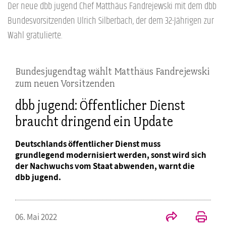
Der neue dbb jugend Chef Matthäus Fandrejewski mit dem dbb
Bundesvorsitzenden Ulrich Silberbach, der dem 32-Jährigen zur
Wahl gratulierte.
Bundesjugendtag wählt Matthäus Fandrejewski
zum neuen Vorsitzenden
dbb jugend: Öffentlicher Dienst
braucht dringend ein Update
Deutschlands öffentlicher Dienst muss
grundlegend modernisiert werden, sonst wird sich
der Nachwuchs vom Staat abwenden, warnt die
dbb jugend.
06. Mai 2022