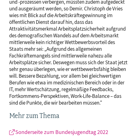
und -prozessen verbergen, müssten zudem aufgedeckt
und ausgeräumt werden, so Demir. Christoph de Vries
wies mit Blick auf die Arbeitskräftegewinnung im
öffentlichen Dienst darauf hin, dass das
Attraktivitätsmerkmal Arbeitsplatzsicherheit aufgrund
des demografischen Wandels auf dem Arbeitsmarkt
mittlerweile kein richtiger Wettbewerbsvorteil des
Staats mehr sei: „Aufgrund des allgemeinen
Fachkräftemangels sind mittlerweile nahezu alle
Arbeitsplätze sicher. Deswegen muss sich der Staat jetzt
sehr genau überlegen, wie er wettbewerbsfähig bleiben
will. Bessere Bezahlung, vor allem bei gleichwertigen
Berufen wie etwa im medizinischen Bereich oder in der
IT, mehr Wertschätzung, regelmäßige Feedbacks,
Fortkommens-Perspektiven, Work-Life-Balance – das
sind die Punkte, die wir bearbeiten müssen."
Mehr zum Thema
Sonderseite zum Bundesjugendtag 2022