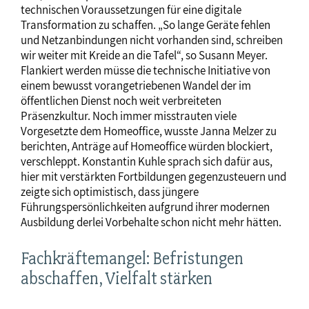
technischen Voraussetzungen für eine digitale
Transformation zu schaffen. „So lange Geräte fehlen
und Netzanbindungen nicht vorhanden sind, schreiben
wir weiter mit Kreide an die Tafel“, so Susann Meyer.
Flankiert werden müsse die technische Initiative von
einem bewusst vorangetriebenen Wandel der im
öffentlichen Dienst noch weit verbreiteten
Präsenzkultur. Noch immer misstrauten viele
Vorgesetzte dem Homeoffice, wusste Janna Melzer zu
berichten, Anträge auf Homeoffice würden blockiert,
verschleppt. Konstantin Kuhle sprach sich dafür aus,
hier mit verstärkten Fortbildungen gegenzusteuern und
zeigte sich optimistisch, dass jüngere
Führungspersönlichkeiten aufgrund ihrer modernen
Ausbildung derlei Vorbehalte schon nicht mehr hätten.
Fachkräftemangel: Befristungen
abschaffen, Vielfalt stärken