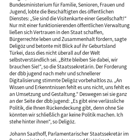
Bundesministerium für Familie, Senioren, Frauen und
Jugend, lobte die Beschäftigten des öffentlichen
Dienstes: „Sie sind die Visitenkarte einer Gesellschaft!“
Nur mit einer funktionierenden öffentlichen Verwaltung
ließen sich Vertrauen in den Staat schaffen,
Bürgerrechte leben und Zusammenhalt fördern, sagte
Deligöz und betonte mit Blick auf ihr Geburtsland
Türkei, dass dies nicht überall auf der Welt
selbstverständlich sei. „Bitte bleiben Sie dabei, wir
brauchen Sie!“, so die Staatssekretärin. Der Forderung
der dbb jugend nach mehr und schnellerer
Digitalisierung stimmte Deligöz vorbehaltlos zu. „An
Wissen und Erkenntnissen fehlt es uns nicht, uns fehlt es
an Umsetzung und Gestaltung.“ Deswegen sei sie ganz
an der Seite der dbb jugend: „Es gibt eine verlässliche
Politik, die Ihnen Rückendeckung gibt, denn ohne Sie
könnten wir schließlich gar keine Politik machen. Ich
stehe hinter ihnen“, so Deligöz.
Johann Saathoff, Parlamentarischer Staatssekretär im