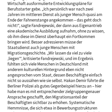
Wirtschaft ausformulierte Entwicklungspläne für
Berufsstarter gebe. „Ich persönlich war nach zwei
Jahren im mittleren Dienst als junger Mensch quasi am
Ende der Fahnenstange angekommen – das geht doch
nicht!“, sagte Fandrejewski, der dann aus Eigenantrieb
eine akademische Ausbildung aufnahm, ohne zu wissen,
ob ihm diese im Dienst überhaupt ein Fortkommen
bringen wird. Besser adressieren müsse der
Staatsdienst auch junge Menschen mit
Migrationsgeschichte. „Wir lassen da viel zu viele
‚liegen‘“, kritisierte Fandrejewski, und im Ergebnis
fühlten sich viele Menschen in Deutschland mit
anderem kulturellen Hintergrund eben nicht
angesprochen vom Staat, dessen Beschäftigte einfach
nicht so aussähen wie sie selbst. Hakan Demir führte die
Berliner Polizei als gutes Gegenbeispiel hierzu an – hier
habe man es mit entsprechender zielgruppengenauer
Ansprache geschafft, den Migrationsanteil der
Beschäftigten sichtbar zu erhöhen. Systematische
Hemmnisse, die sich etwa in Bewerbungsstrukturen