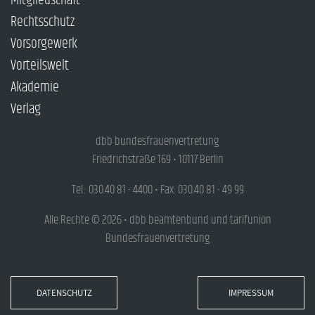
Mitgliedschaft
Rechtsschutz
Vorsorgewerk
Vorteilswelt
Akademie
Verlag
dbb bundesfrauenvertretung
Friedrichstraße 169 • 10117 Berlin
Tel.: 030.40 81 - 4400 • Fax: 030.40 81 - 49 99
Alle Rechte © 2026 • dbb beamtenbund und tarifunion
Bundesfrauenvertretung
DATENSCHUTZ
IMPRESSUM