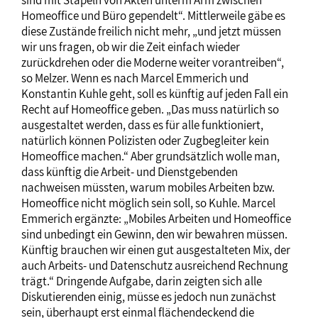
Homeoffice und Büro gependelt“. Mittlerweile gäbe es
diese Zustände freilich nicht mehr, „und jetzt müssen
wir uns fragen, ob wir die Zeit einfach wieder
zurückdrehen oder die Moderne weiter vorantreiben“,
so Melzer. Wenn es nach Marcel Emmerich und
Konstantin Kuhle geht, soll es künftig auf jeden Fall ein
Recht auf Homeoffice geben. „Das muss natürlich so
ausgestaltet werden, dass es für alle funktioniert,
natürlich können Polizisten oder Zugbegleiter kein
Homeoffice machen.“ Aber grundsätzlich wolle man,
dass künftig die Arbeit- und Dienstgebenden
nachweisen müssten, warum mobiles Arbeiten bzw.
Homeoffice nicht möglich sein soll, so Kuhle. Marcel
Emmerich ergänzte: „Mobiles Arbeiten und Homeoffice
sind unbedingt ein Gewinn, den wir bewahren müssen.
Künftig brauchen wir einen gut ausgestalteten Mix, der
auch Arbeits- und Datenschutz ausreichend Rechnung
trägt.“ Dringende Aufgabe, darin zeigten sich alle
Diskutierenden einig, müsse es jedoch nun zunächst
sein, überhaupt erst einmal flächendeckend die