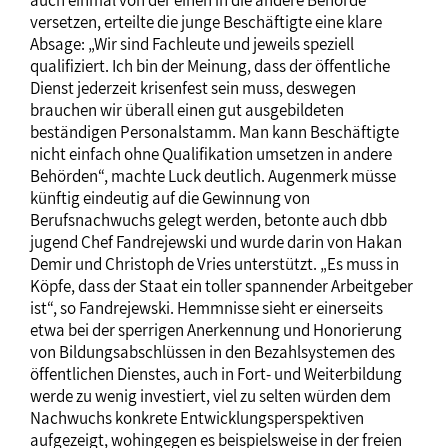
versetzen, erteilte die junge Beschäftigte eine klare
Absage: „Wir sind Fachleute und jeweils speziell
qualifiziert. Ich bin der Meinung, dass der öffentliche
Dienst jederzeit krisenfest sein muss, deswegen
brauchen wir überall einen gut ausgebildeten
beständigen Personalstamm. Man kann Beschäftigte
nicht einfach ohne Qualifikation umsetzen in andere
Behörden“, machte Luck deutlich. Augenmerk müsse
künftig eindeutig auf die Gewinnung von
Berufsnachwuchs gelegt werden, betonte auch dbb
jugend Chef Fandrejewski und wurde darin von Hakan
Demir und Christoph de Vries unterstützt. „Es muss in
Köpfe, dass der Staat ein toller spannender Arbeitgeber
ist“, so Fandrejewski. Hemmnisse sieht er einerseits
etwa bei der sperrigen Anerkennung und Honorierung
von Bildungsabschlüssen in den Bezahlsystemen des
öffentlichen Dienstes, auch in Fort- und Weiterbildung
werde zu wenig investiert, viel zu selten würden dem
Nachwuchs konkrete Entwicklungsperspektiven
aufgezeigt, wohingegen es beispielsweise in der freien