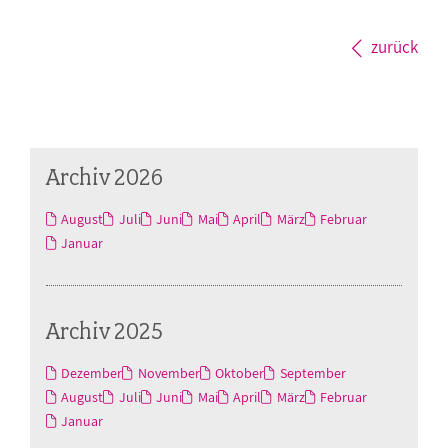
zurück
Archiv 2026
August
Juli
Juni
Mai
April
März
Februar
Januar
Archiv 2025
Dezember
November
Oktober
September
August
Juli
Juni
Mai
April
März
Februar
Januar