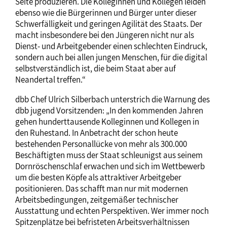
Seite produzieren. Die Kolleginnen und Kollegen leiden
ebenso wie die Bürgerinnen und Bürger unter dieser
Schwerfälligkeit und geringen Agilität des Staats. Der
macht insbesondere bei den Jüngeren nicht nur als
Dienst- und Arbeitgebender einen schlechten Eindruck,
sondern auch bei allen jungen Menschen, für die digital
selbstverständlich ist, die beim Staat aber auf
Neandertal treffen.“
dbb Chef Ulrich Silberbach unterstrich die Warnung des
dbb jugend Vorsitzenden: „In den kommenden Jahren
gehen hunderttausende Kolleginnen und Kollegen in
den Ruhestand. In Anbetracht der schon heute
bestehenden Personallücke von mehr als 300.000
Beschäftigten muss der Staat schleunigst aus seinem
Dornröschenschlaf erwachen und sich im Wettbewerb
um die besten Köpfe als attraktiver Arbeitgeber
positionieren. Das schafft man nur mit modernen
Arbeitsbedingungen, zeitgemäßer technischer
Ausstattung und echten Perspektiven. Wer immer noch
Spitzenplätze bei befristeten Arbeitsverhältnissen