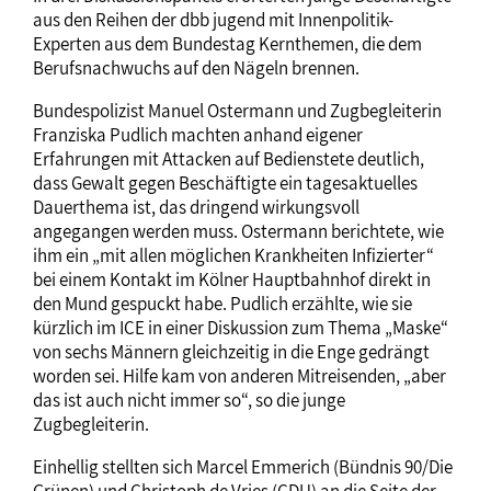
aus den Reihen der dbb jugend mit Innenpolitik-
Experten aus dem Bundestag Kernthemen, die dem
Berufsnachwuchs auf den Nägeln brennen.
Bundespolizist Manuel Ostermann und Zugbegleiterin
Franziska Pudlich machten anhand eigener
Erfahrungen mit Attacken auf Bedienstete deutlich,
dass Gewalt gegen Beschäftigte ein tagesaktuelles
Dauerthema ist, das dringend wirkungsvoll
angegangen werden muss. Ostermann berichtete, wie
ihm ein „mit allen möglichen Krankheiten Infizierter“
bei einem Kontakt im Kölner Hauptbahnhof direkt in
den Mund gespuckt habe. Pudlich erzählte, wie sie
kürzlich im ICE in einer Diskussion zum Thema „Maske“
von sechs Männern gleichzeitig in die Enge gedrängt
worden sei. Hilfe kam von anderen Mitreisenden, „aber
das ist auch nicht immer so“, so die junge
Zugbegleiterin.
Einhellig stellten sich Marcel Emmerich (Bündnis 90/Die