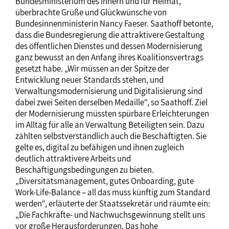
Bundesministerium des Innern und für Heimat,
überbrachte Grüße und Glückwünsche von
Bundesinnenministerin Nancy Faeser. Saathoff betonte,
dass die Bundesregierung die attraktivere Gestaltung
des öffentlichen Dienstes und dessen Modernisierung
ganz bewusst an den Anfang ihres Koalitionsvertrags
gesetzt habe. „Wir müssen an der Spitze der
Entwicklung neuer Standards stehen, und
Verwaltungsmodernisierung und Digitalisierung sind
dabei zwei Seiten derselben Medaille“, so Saathoff. Ziel
der Modernisierung müssten spürbare Erleichterungen
im Alltag für alle an Verwaltung Beteiligten sein. Dazu
zählten selbstverständlich auch die Beschäftigten. Sie
gelte es, digital zu befähigen und ihnen zugleich
deutlich attraktivere Arbeits und
Beschäftigungsbedingungen zu bieten.
„Diversitätsmanagement, gutes Onboarding, gute
Work-Life-Balance – all das muss künftig zum Standard
werden“, erläuterte der Staatssekretär und räumte ein:
„Die Fachkräfte- und Nachwuchsgewinnung stellt uns
vor große Herausforderungen. Das hohe