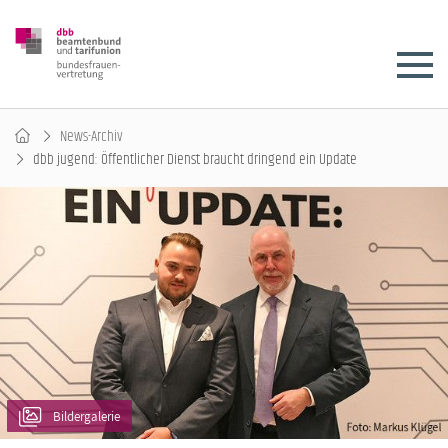
News-Archiv
dbb jugend: Öffentlicher Dienst braucht dringend ein Update
Bildergalerie