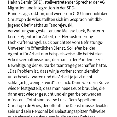
Hakan Demir (SPD), stellvertretender Sprecher der AG
Migration und Integration in der SPD-
Bundestagsfraktion, und wiederum CDU-Innenpolitiker
Christoph de Vries stellten sich im Gespräch mit dbb
jugend Chef Matthäus Fandrejewski,
Verwaltungsangestellter, und Melissa Luck, Beraterin
bei der Agentur für Arbeit, der Herausforderung
Fachkräftemangel. Luck berichtete vom Befristungs-
Unwesen im öffentlichen Dienst. So liefen bei der
Agentur für Arbeit nun beispielsweise alle befristeten
Arbeitsverhältnisse aus, die man in der Pandemie zur
Bewältigung der Kurzarbeitsanträge geschaffen hatte.
„Das Problem ist, dass wir ja vorher schon ziemlich
unterbesetzt waren und die Arbeit ja jetzt nicht
schlagartig weniger wird“, so Luck. Dann werde in Kürze
wieder festgestellt, dass man neue Leute brauche, die
dann erst wieder gesucht und eingearbeitet werden
müssten. „Total sinnlos“, so Luck. Dem Appell von
Christoph de Vries, der öffentliche Dienst müsse flexibler
sein und sein Personal bei Belastungsspitzen fallweise
auch einmal von der einen in die andere Behörde