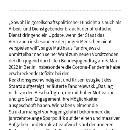
„Sowohl in gesellschaftspolitischer Hinsicht als auch als
Arbeit- und Dienstgebender braucht der öffentliche
Dienst dringend ein Update, wenn der Staat das
Vertrauen insbesondere der jungen Menschen nicht
verspielen will“, sagte Matthäus Fandrejewski
unmittelbar nach seiner Wahl zum neuen Vorsitzenden
der dbb jugend durch den Bundesjugendtag am 6. Mai
2022 in Berlin. Insbesondere die Corona-Pandemie habe
erschreckende Defizite bei der
Reaktionsgeschwindigkeit und Krisenfestigkeit des
Staats aufgezeigt, erläuterte Fandrejewski: „Das lag
nicht an den Beschäftigten, die mit hoher Motivation
und großem Engagement ihre Möglichkeiten
ausgeschöpft haben. Wir haben vielmehr die
Strukturmängel vor Augen geführt bekommen, die
jahrzehntelange Sparpolitik auf der einen und massiver
Aufgaben- und Bürokratieaufwuchs auf der anderen