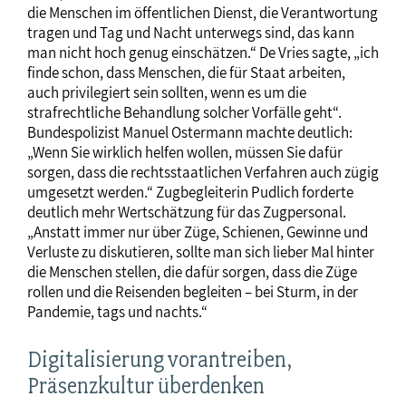
die Menschen im öffentlichen Dienst, die Verantwortung
tragen und Tag und Nacht unterwegs sind, das kann
man nicht hoch genug einschätzen.“ De Vries sagte, „ich
finde schon, dass Menschen, die für Staat arbeiten,
auch privilegiert sein sollten, wenn es um die
strafrechtliche Behandlung solcher Vorfälle geht“.
Bundespolizist Manuel Ostermann machte deutlich:
„Wenn Sie wirklich helfen wollen, müssen Sie dafür
sorgen, dass die rechtsstaatlichen Verfahren auch zügig
umgesetzt werden.“ Zugbegleiterin Pudlich forderte
deutlich mehr Wertschätzung für das Zugpersonal.
„Anstatt immer nur über Züge, Schienen, Gewinne und
Verluste zu diskutieren, sollte man sich lieber Mal hinter
die Menschen stellen, die dafür sorgen, dass die Züge
rollen und die Reisenden begleiten – bei Sturm, in der
Pandemie, tags und nachts.“
Digitalisierung vorantreiben,
Präsenzkultur überdenken