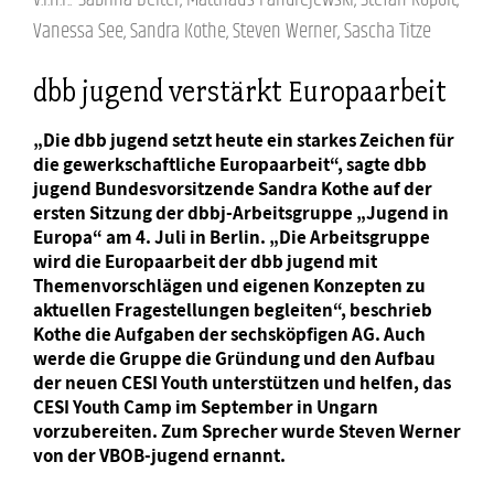
Vanessa See, Sandra Kothe, Steven Werner, Sascha Titze
dbb jugend verstärkt Europaarbeit
„Die dbb jugend setzt heute ein starkes Zeichen für
die gewerkschaftliche Europaarbeit“, sagte dbb
jugend Bundesvorsitzende Sandra Kothe auf der
ersten Sitzung der dbbj-Arbeitsgruppe „Jugend in
Europa“ am 4. Juli in Berlin. „Die Arbeitsgruppe
wird die Europaarbeit der dbb jugend mit
Themenvorschlägen und eigenen Konzepten zu
aktuellen Fragestellungen begleiten“, beschrieb
Kothe die Aufgaben der sechsköpfigen AG. Auch
werde die Gruppe die Gründung und den Aufbau
der neuen CESI Youth unterstützen und helfen, das
CESI Youth Camp im September in Ungarn
vorzubereiten. Zum Sprecher wurde Steven Werner
von der VBOB-jugend ernannt.