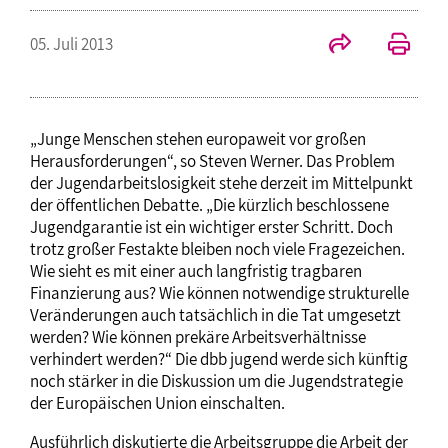
05. Juli 2013
„Junge Menschen stehen europaweit vor großen
Herausforderungen“, so Steven Werner. Das Problem
der Jugendarbeitslosigkeit stehe derzeit im Mittelpunkt
der öffentlichen Debatte. „Die kürzlich beschlossene
Jugendgarantie ist ein wichtiger erster Schritt. Doch
trotz großer Festakte bleiben noch viele Fragezeichen.
Wie sieht es mit einer auch langfristig tragbaren
Finanzierung aus? Wie können notwendige strukturelle
Veränderungen auch tatsächlich in die Tat umgesetzt
werden? Wie können prekäre Arbeitsverhältnisse
verhindert werden?“ Die dbb jugend werde sich künftig
noch stärker in die Diskussion um die Jugendstrategie
der Europäischen Union einschalten.
Ausführlich diskutierte die Arbeitsgruppe die Arbeit der