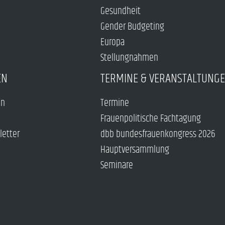
Gesundheit
Gender Budgeting
Europa
Stellungnahmen
EN
TERMINE & VERANSTALTUNG
en
Termine
Frauenpolitische Fachtagung
letter
dbb bundesfrauenkongress 2026
Hauptversammlung
Seminare