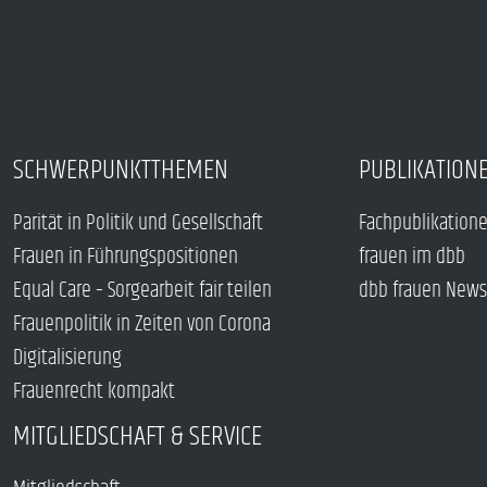
SCHWERPUNKTTHEMEN
PUBLIKATION
Parität in Politik und Gesellschaft
Fachpublikation
Frauen in Führungspositionen
frauen im dbb
Equal Care – Sorgearbeit fair teilen
dbb frauen News
Frauenpolitik in Zeiten von Corona
Digitalisierung
Frauenrecht kompakt
MITGLIEDSCHAFT & SERVICE