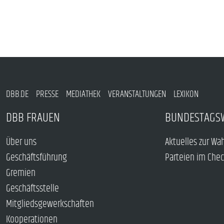
DBB.DE
PRESSE
MEDIATHEK
VERANSTALTUNGEN
LEXIKON
DBB FRAUEN
BUNDESTAGS
Über uns
Aktuelles zur Wa
Geschäftsführung
Parteien im Che
Gremien
Geschäftsstelle
Mitgliedsgewerkschaften
Kooperationen