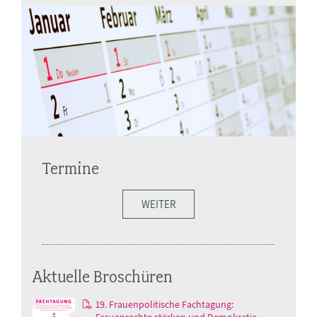
Termine
WEITER
Aktuelle Broschüren
19. Frauenpolitische Fachtagung:
Frauenrechte stärken und Demokratie