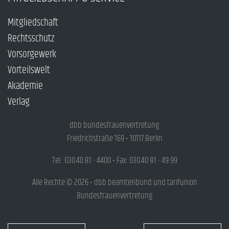
Mitgliedschaft
Rechtsschutz
Vorsorgewerk
Vorteilswelt
Akademie
Verlag
dbb bundesfrauenvertretung
Friedrichstraße 169 • 10117 Berlin
Tel.: 030.40 81 - 4400 • Fax: 030.40 81 - 49 99
Alle Rechte © 2026 • dbb beamtenbund und tarifunion
Bundesfrauenvertretung