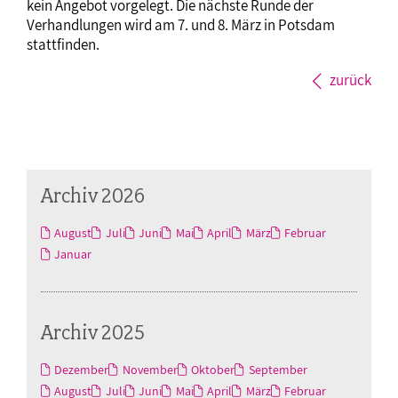
kein Angebot vorgelegt. Die nächste Runde der
Verhandlungen wird am 7. und 8. März in Potsdam
stattfinden.
zurück
Archiv 2026
August
Juli
Juni
Mai
April
März
Februar
Januar
Archiv 2025
Dezember
November
Oktober
September
August
Juli
Juni
Mai
April
März
Februar