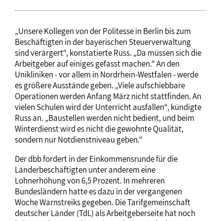
„Unsere Kollegen von der Politesse in Berlin bis zum
Beschäftigten in der bayerischen Steuerverwaltung
sind verärgert“, konstatierte Russ. „Da müssen sich die
Arbeitgeber auf einiges gefasst machen.“ An den
Unikliniken - vor allem in Nordrhein-Westfalen - werde
es größere Ausstände geben. „Viele aufschiebbare
Operationen werden Anfang März nicht stattfinden. An
vielen Schulen wird der Unterricht ausfallen“, kündigte
Russ an. „Baustellen werden nicht bedient, und beim
Winterdienst wird es nicht die gewohnte Qualität,
sondern nur Notdienstniveau geben.“
Der dbb fordert in der Einkommensrunde für die
Länderbeschäftigten unter anderem eine
Lohnerhöhung von 6,5 Prozent. In mehreren
Bundesländern hatte es dazu in der vergangenen
Woche Warnstreiks gegeben. Die Tarifgemeinschaft
deutscher Länder (TdL) als Arbeitgeberseite hat noch