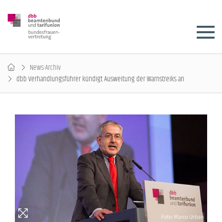
News-Archiv
dbb Verhandlungsführer kündigt Ausweitung der Warnstreiks an