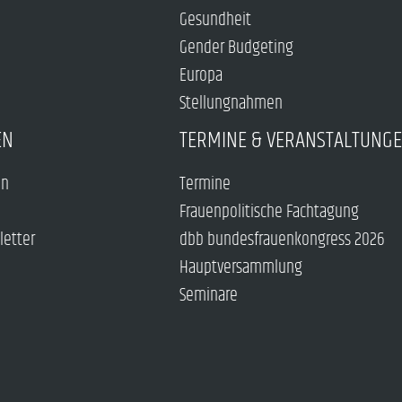
Gesundheit
Gender Budgeting
Europa
Stellungnahmen
EN
TERMINE & VERANSTALTUNG
en
Termine
Frauenpolitische Fachtagung
letter
dbb bundesfrauenkongress 2026
Hauptversammlung
Seminare