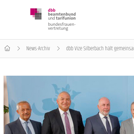
News-Archiv
dbb Vize Silberbach hält gemeinsa
DBB FRAUEN
BUNDESTAGSWAHL 2025
POSITIONEN
SCHWERPUNKTTHEMEN