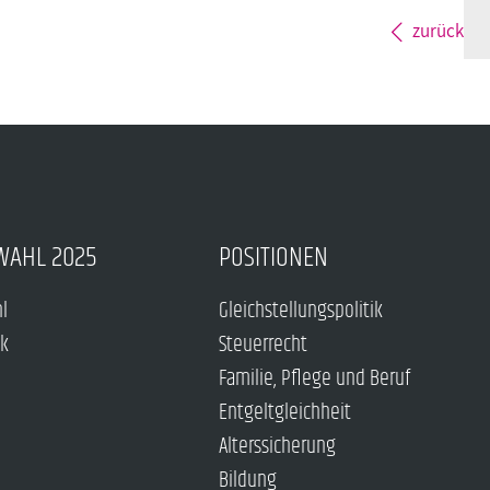
zurück
WAHL 2025
POSITIONEN
hl
Gleichstellungspolitik
ck
Steuerrecht
Familie, Pflege und Beruf
Entgeltgleichheit
Alterssicherung
Bildung