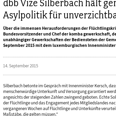
dbb Vize Silberbach hält 
Asylpolitik für unverzichtb
Über die immensen Herausforderungen der Flüchtlingskrise
Bundesvorsitzender und Chef der komba gewerkschaft, de
unabhängiger Gewerkschaften der Bediensteten der Geme
September 2015 mit dem luxemburgischen Innenminister
14. September 2015
Silberbach betonte im Gespräch mit Innenminister Kersch, da
menschenwürdige Unterkunft und Versorgung garantiert werde
angesichts der steigenden Zahlen zwingend geboten. Echte Soli
der Flüchtlinge und das Engagement jedes Mitgliedslandes nach
vergangenen Wochen auf Flüchtlinge und Unterkünfte verurteilt
Maßstäbe, die gelten müssen.“