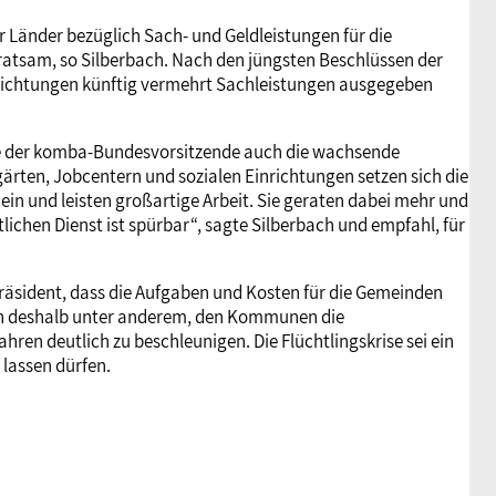
 Länder bezüglich Sach- und Geldleistungen für die
 ratsam, so Silberbach. Nach den jüngsten Beschlüssen der
richtungen künftig vermehrt Sachleistungen ausgegeben
te der komba-Bundesvorsitzende auch die wachsende
rgärten, Jobcentern und sozialen Einrichtungen setzen sich die
ein und leisten großartige Arbeit. Sie geraten dabei mehr und
ichen Dienst ist spürbar“, sagte Silberbach und empfahl, für
Präsident, dass die Aufgaben und Kosten für die Gemeinden
ten deshalb unter anderem, den Kommunen die
hren deutlich zu beschleunigen. Die Flüchtlingskrise sei ein
lassen dürfen.