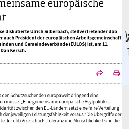
gemeinsame europäische
ar
 diskutierte Ulrich Silberbach, stellvertretender dbb
r auch Präsident der europäischen Arbeitsgemeinschaft
inden und Gemeindeverbände (EULOS) ist, am 11.
 Dan Kersch.
ss den Schutzsuchenden europaweit dringend eine
n müsse. „Eine gemeinsame europäische Asylpolitik ist
darität zwischen den EU-Ländern setzt eine faire Verteilung
 der jeweiligen Leistungsfähigkeit voraus.“Die Übergriffe der
e der dbb Vize scharf: „Toleranz und Menschlichkeit sind die