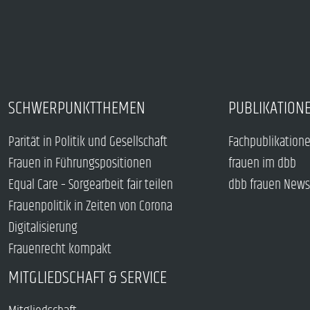
SCHWERPUNKTTHEMEN
PUBLIKATION
Parität in Politik und Gesellschaft
Fachpublikation
Frauen in Führungspositionen
frauen im dbb
Equal Care – Sorgearbeit fair teilen
dbb frauen News
Frauenpolitik in Zeiten von Corona
Digitalisierung
Frauenrecht kompakt
MITGLIEDSCHAFT & SERVICE