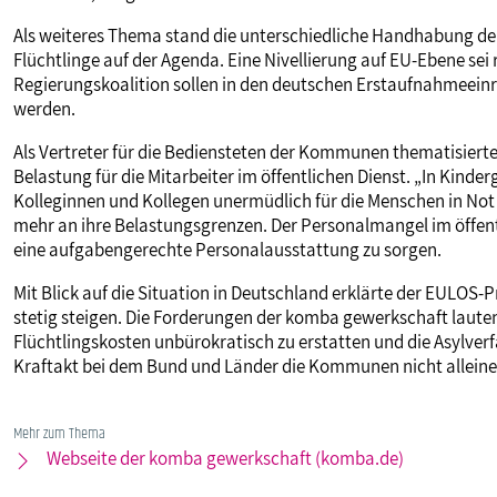
Als weiteres Thema stand die unterschiedliche Handhabung der
Flüchtlinge auf der Agenda. Eine Nivellierung auf EU-Ebene sei
Regierungskoalition sollen in den deutschen Erstaufnahmeein
werden.
Als Vertreter für die Bediensteten der Kommunen thematisier
Belastung für die Mitarbeiter im öffentlichen Dienst. „In Kinde
Kolleginnen und Kollegen unermüdlich für die Menschen in Not 
mehr an ihre Belastungsgrenzen. Der Personalmangel im öffentl
eine aufgabengerechte Personalausstattung zu sorgen.
Mit Blick auf die Situation in Deutschland erklärte der EULOS-
stetig steigen. Die Forderungen der komba gewerkschaft lau
Flüchtlingskosten unbürokratisch zu erstatten und die Asylverfa
Kraftakt bei dem Bund und Länder die Kommunen nicht alleine 
Mehr zum Thema
Webseite der komba gewerkschaft (komba.de)