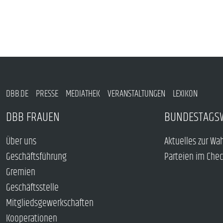
DBB.DE
PRESSE
MEDIATHEK
VERANSTALTUNGEN
LEXIKON
DBB FRAUEN
BUNDESTAGS
Über uns
Aktuelles zur Wa
Geschäftsführung
Parteien im Che
Gremien
Geschäftsstelle
Mitgliedsgewerkschaften
Kooperationen