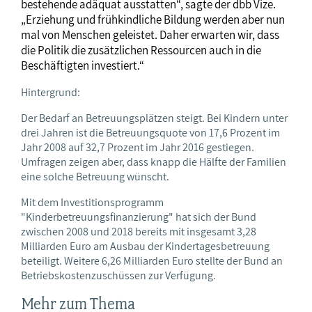
bestehende adäquat ausstatten“, sagte der dbb Vize.
„Erziehung und frühkindliche Bildung werden aber nun
mal von Menschen geleistet. Daher erwarten wir, dass
die Politik die zusätzlichen Ressourcen auch in die
Beschäftigten investiert.“
Hintergrund:
Der Bedarf an Betreuungsplätzen steigt. Bei Kindern unter
drei Jahren ist die Betreuungsquote von 17,6 Prozent im
Jahr 2008 auf 32,7 Prozent im Jahr 2016 gestiegen.
Umfragen zeigen aber, dass knapp die Hälfte der Familien
eine solche Betreuung wünscht.
Mit dem Investitionsprogramm
"Kinderbetreuungsfinanzierung" hat sich der Bund
zwischen 2008 und 2018 bereits mit insgesamt 3,28
Milliarden Euro am Ausbau der Kindertagesbetreuung
beteiligt. Weitere 6,26 Milliarden Euro stellte der Bund an
Betriebskostenzuschüssen zur Verfügung.
Mehr zum Thema