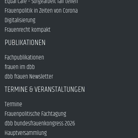
Equal Care – Sorgearbeit fair teilen
Frauenpolitik in Zeiten von Corona
Digitalisierung
Frauenrecht kompakt
PUBLIKATIONEN
Fachpublikationen
frauen im dbb
dbb frauen Newsletter
TERMINE & VERANSTALTUNGEN
Termine
Frauenpolitische Fachtagung
dbb bundesfrauenkongress 2026
Hauptversammlung