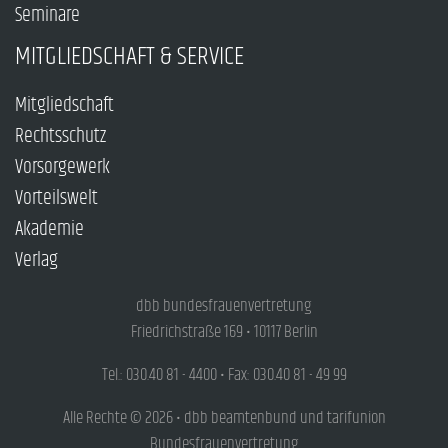
Seminare
MITGLIEDSCHAFT & SERVICE
Mitgliedschaft
Rechtsschutz
Vorsorgewerk
Vorteilswelt
Akademie
Verlag
dbb bundesfrauenvertretung
Friedrichstraße 169 • 10117 Berlin
Tel.: 030.40 81 - 4400 • Fax: 030.40 81 - 49 99
Alle Rechte © 2026 • dbb beamtenbund und tarifunion
Bundesfrauenvertretung