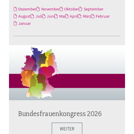
Dezember
November
Oktober
September
August
Juli
Juni
Mai
April
März
Februar
Januar
Bundesfrauenkongress 2026
WEITER