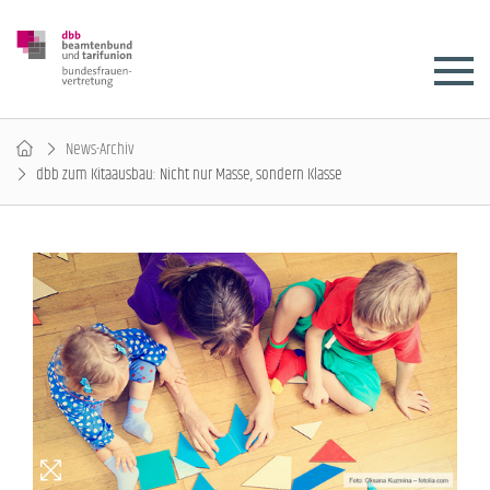
News-Archiv
dbb zum Kitaausbau: Nicht nur Masse, sondern Klasse