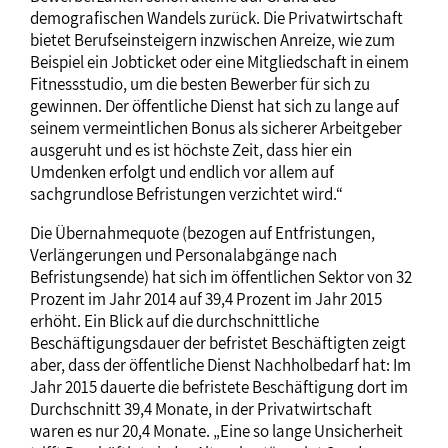
demografischen Wandels zurück. Die Privatwirtschaft
bietet Berufseinsteigern inzwischen Anreize, wie zum
Beispiel ein Jobticket oder eine Mitgliedschaft in einem
Fitnessstudio, um die besten Bewerber für sich zu
gewinnen. Der öffentliche Dienst hat sich zu lange auf
seinem vermeintlichen Bonus als sicherer Arbeitgeber
ausgeruht und es ist höchste Zeit, dass hier ein
Umdenken erfolgt und endlich vor allem auf
sachgrundlose Befristungen verzichtet wird.“
Die Übernahmequote (bezogen auf Entfristungen,
Verlängerungen und Personalabgänge nach
Befristungsende) hat sich im öffentlichen Sektor von 32
Prozent im Jahr 2014 auf 39,4 Prozent im Jahr 2015
erhöht. Ein Blick auf die durchschnittliche
Beschäftigungsdauer der befristet Beschäftigten zeigt
aber, dass der öffentliche Dienst Nachholbedarf hat: Im
Jahr 2015 dauerte die befristete Beschäftigung dort im
Durchschnitt 39,4 Monate, in der Privatwirtschaft
waren es nur 20,4 Monate. „Eine so lange Unsicherheit