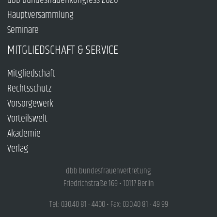
dbb bundesfrauenkongress 2026
Hauptversammlung
Seminare
MITGLIEDSCHAFT & SERVICE
Mitgliedschaft
Rechtsschutz
Vorsorgewerk
Vorteilswelt
Akademie
Verlag
dbb bundesfrauenvertretung
Friedrichstraße 169 • 10117 Berlin
Tel.: 030.40 81 - 4400 • Fax: 030.40 81 - 49 99