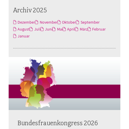
Archiv 2025
Dezember
November
Oktober
September
August
Juli
Juni
Mai
April
März
Februar
Januar
Bundesfrauenkongress 2026