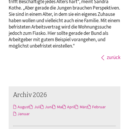
trifft Beschäftigte jedes Alters hart“, meint Sandra
Kothe. „Aber gerade die Jungen brauchen Perspektiven.
Sie sind in einem Alter, in dem sie ein eigenes Zuhause
haben wollen und vielleicht auch eine Familie. Mit einem
befristeten Arbeitsvertrag wird die Wohnungssuche
jedoch zum Fiasko. Hier sollte gerade der Bund als
Arbeitgeber mit gutem Beispiel vorangehen, und
möglichst unbefristet einstellen.“
zurück
Archiv 2026
August
Juli
Juni
Mai
April
März
Februar
Januar