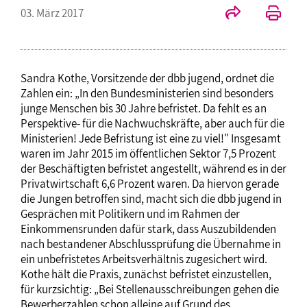
03. März 2017
Sandra Kothe, Vorsitzende der dbb jugend, ordnet die
Zahlen ein: „In den Bundesministerien sind besonders
junge Menschen bis 30 Jahre befristet. Da fehlt es an
Perspektive- für die Nachwuchskräfte, aber auch für die
Ministerien! Jede Befristung ist eine zu viel!" Insgesamt
waren im Jahr 2015 im öffentlichen Sektor 7,5 Prozent
der Beschäftigten befristet angestellt, während es in der
Privatwirtschaft 6,6 Prozent waren. Da hiervon gerade
die Jungen betroffen sind, macht sich die dbb jugend in
Gesprächen mit Politikern und im Rahmen der
Einkommensrunden dafür stark, dass Auszubildenden
nach bestandener Abschlussprüfung die Übernahme in
ein unbefristetes Arbeitsverhältnis zugesichert wird.
Kothe hält die Praxis, zunächst befristet einzustellen,
für kurzsichtig: „Bei Stellenausschreibungen gehen die
Bewerberzahlen schon alleine auf Grund des