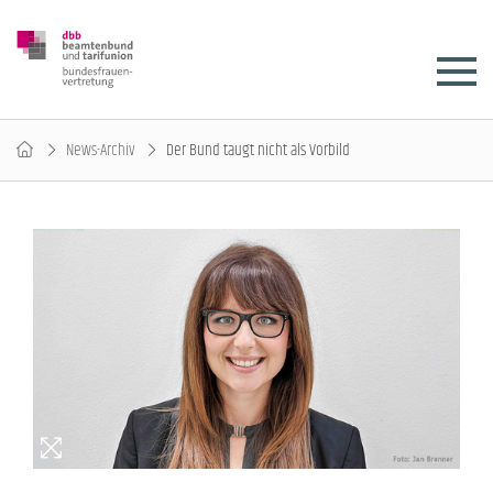
News-Archiv
Der Bund taugt nicht als Vorbild