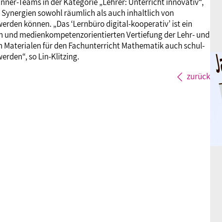
inner-Teams in der Kategorie „Lehrer: Unterricht innovativ“,
 Synergien sowohl räumlich als auch inhaltlich von
den können. „Das ‘Lernbüro digital-kooperativ’ ist ein
en und medienkompetenzorientierten Vertiefung der Lehr- und
en Materialen für den Fachunterricht Mathematik auch schul-
rden“, so Lin-Klitzing.
zurück