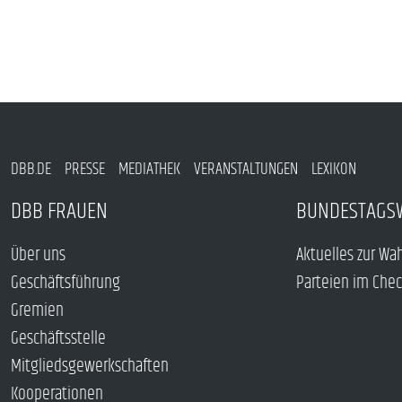
DBB.DE
PRESSE
MEDIATHEK
VERANSTALTUNGEN
LEXIKON
DBB FRAUEN
BUNDESTAGS
Über uns
Aktuelles zur Wa
Geschäftsführung
Parteien im Che
Gremien
Geschäftsstelle
Mitgliedsgewerkschaften
Kooperationen