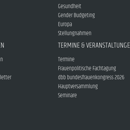
Gesundheit
Gender Budgeting
Europa
Stellungnahmen
EN
TERMINE & VERANSTALTUNG
en
Termine
Frauenpolitische Fachtagung
letter
dbb bundesfrauenkongress 2026
Hauptversammlung
Seminare