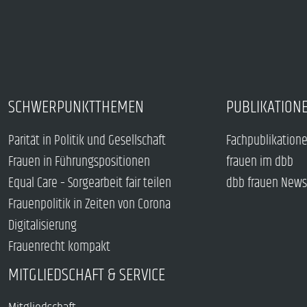
SCHWERPUNKTTHEMEN
PUBLIKATION
Parität in Politik und Gesellschaft
Fachpublikation
Frauen in Führungspositionen
frauen im dbb
Equal Care – Sorgearbeit fair teilen
dbb frauen News
Frauenpolitik in Zeiten von Corona
Digitalisierung
Frauenrecht kompakt
MITGLIEDSCHAFT & SERVICE