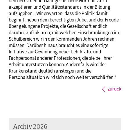
den herrschenden Mangel als neue Normalität zu
akzeptieren und Qualitätsstandards in der Bildung
aufzugeben: „Wir erwarten, dass die Politik damit
beginnt, neben dem berechtigten Jubel und der Freude
über gelungene Projekte, die Gesellschaft endlich
darüber aufzuklären, mit welchen Einschränkungen im
Schulbereich wir in den kommenden Jahren rechnen
müssen. Darüber hinaus braucht es eine sofortige
Initiative zur Gewinnung neuer Lehrkräfte und
Fachpersonal anderer Professionen, die sie bei ihrer
Arbeit unterstützen können. Andernfalls wird der
Krankenstand deutlich ansteigen und die
Personalsituation wird sich noch weiter verschärfen.“
zurück
Archiv 2026