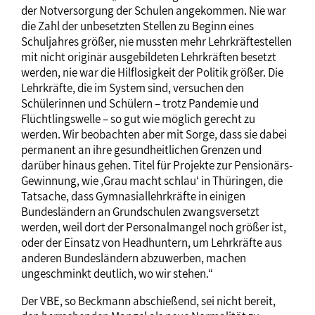
der Notversorgung der Schulen angekommen. Nie war
die Zahl der unbesetzten Stellen zu Beginn eines
Schuljahres größer, nie mussten mehr Lehrkräftestellen
mit nicht originär ausgebildeten Lehrkräften besetzt
werden, nie war die Hilflosigkeit der Politik größer. Die
Lehrkräfte, die im System sind, versuchen den
Schülerinnen und Schülern – trotz Pandemie und
Flüchtlingswelle – so gut wie möglich gerecht zu
werden. Wir beobachten aber mit Sorge, dass sie dabei
permanent an ihre gesundheitlichen Grenzen und
darüber hinaus gehen. Titel für Projekte zur Pensionärs-
Gewinnung, wie ‚Grau macht schlau‘ in Thüringen, die
Tatsache, dass Gymnasiallehrkräfte in einigen
Bundesländern an Grundschulen zwangsversetzt
werden, weil dort der Personalmangel noch größer ist,
oder der Einsatz von Headhuntern, um Lehrkräfte aus
anderen Bundesländern abzuwerben, machen
ungeschminkt deutlich, wo wir stehen.“
Der VBE, so Beckmann abschießend, sei nicht bereit,