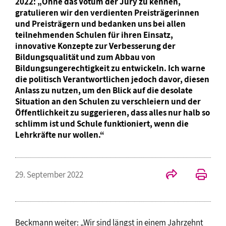
2022: „Ohne das Votum der Jury zu kennen,
gratulieren wir den verdienten Preisträgerinnen
und Preisträgern und bedanken uns bei allen
teilnehmenden Schulen für ihren Einsatz,
innovative Konzepte zur Verbesserung der
Bildungsqualität und zum Abbau von
Bildungsungerechtigkeit zu entwickeln. Ich warne
die politisch Verantwortlichen jedoch davor, diesen
Anlass zu nutzen, um den Blick auf die desolate
Situation an den Schulen zu verschleiern und der
Öffentlichkeit zu suggerieren, dass alles nur halb so
schlimm ist und Schule funktioniert, wenn die
Lehrkräfte nur wollen.“
29. September 2022
Beckmann weiter: „Wir sind längst in einem Jahrzehnt