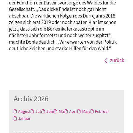
der Funktion der Daseinsvorsorge des Waldes für die
Gesellschaft. „Das dicke Ende ist noch gar nicht
absehbar. Die wirklichen Folgen des Dürrejahrs 2018
zeigen sich erst 2019 oder noch später. Klar ist schon
jetzt, dass sich die Borkenkäferkatastrophe im
nächsten Jahr fortsetzt und noch weiter zuspitzt“,
machte Dohle deutlich. „Wir erwarten von der Politik
deutliche Zeichen und starke Hilfen für den Wald.“
zurück
Archiv 2026
August
Juli
Juni
Mai
April
März
Februar
Januar