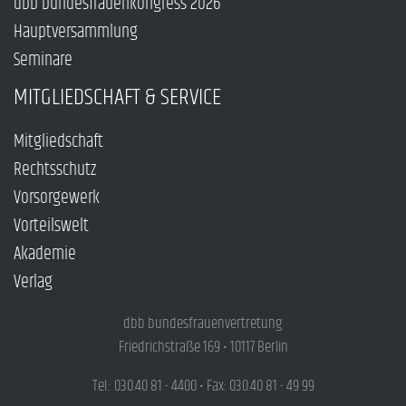
dbb bundesfrauenkongress 2026
Hauptversammlung
Seminare
MITGLIEDSCHAFT & SERVICE
Mitgliedschaft
Rechtsschutz
Vorsorgewerk
Vorteilswelt
Akademie
Verlag
dbb bundesfrauenvertretung
Friedrichstraße 169 • 10117 Berlin
Tel.: 030.40 81 - 4400 • Fax: 030.40 81 - 49 99