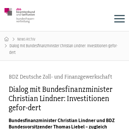
News-Archiv
Dialog mit Bundesfinanzminister Christian Lindner: Investitionen gefor-
dert
BDZ Deutsche Zoll- und Finanzgewerkschaft
Dialog mit Bundesfinanzminister
Christian Lindner: Investitionen
gefor-dert
Bundesfinanzminister Christian Lindner und BDZ
Bundesvorsitzender Thomas Liebel – zugleich