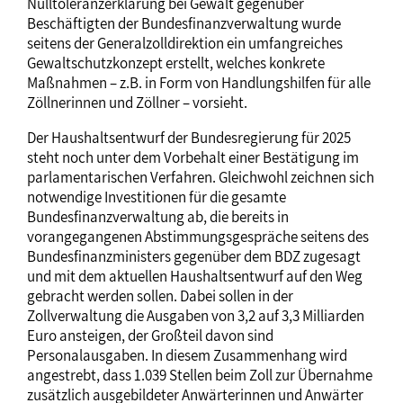
Nulltoleranzerklärung bei Gewalt gegenüber
Beschäftigten der Bundesfinanzverwaltung wurde
seitens der Generalzolldirektion ein umfangreiches
Gewaltschutzkonzept erstellt, welches konkrete
Maßnahmen – z.B. in Form von Handlungshilfen für alle
Zöllnerinnen und Zöllner – vorsieht.
Der Haushaltsentwurf der Bundesregierung für 2025
steht noch unter dem Vorbehalt einer Bestätigung im
parlamentarischen Verfahren. Gleichwohl zeichnen sich
notwendige Investitionen für die gesamte
Bundesfinanzverwaltung ab, die bereits in
vorangegangenen Abstimmungsgespräche seitens des
Bundesfinanzministers gegenüber dem BDZ zugesagt
und mit dem aktuellen Haushaltsentwurf auf den Weg
gebracht werden sollen. Dabei sollen in der
Zollverwaltung die Ausgaben von 3,2 auf 3,3 Milliarden
Euro ansteigen, der Großteil davon sind
Personalausgaben. In diesem Zusammenhang wird
angestrebt, dass 1.039 Stellen beim Zoll zur Übernahme
zusätzlich ausgebildeter Anwärterinnen und Anwärter