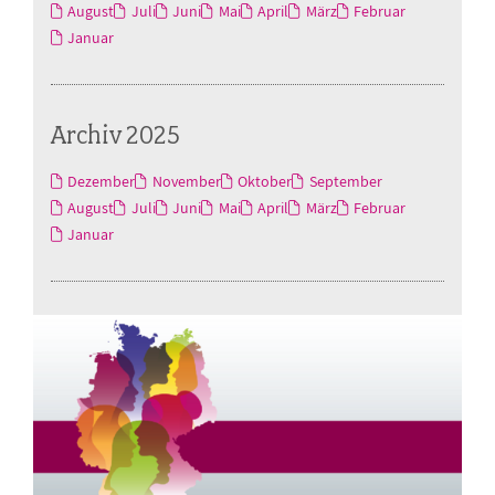
August
Juli
Juni
Mai
April
März
Februar
Januar
Archiv 2025
Dezember
November
Oktober
September
August
Juli
Juni
Mai
April
März
Februar
Januar