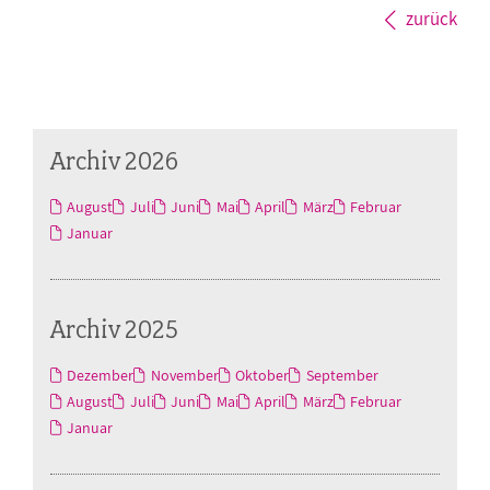
zurück
Archiv 2026
August
Juli
Juni
Mai
April
März
Februar
Januar
Archiv 2025
Dezember
November
Oktober
September
August
Juli
Juni
Mai
April
März
Februar
Januar