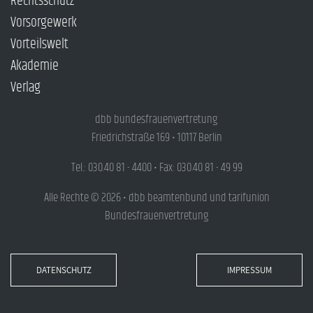
Rechtsschutz
Vorsorgewerk
Vorteilswelt
Akademie
Verlag
dbb bundesfrauenvertretung
Friedrichstraße 169 • 10117 Berlin
Tel.: 030.40 81 - 4400 • Fax: 030.40 81 - 49 99
Alle Rechte © 2026 • dbb beamtenbund und tarifunion
Bundesfrauenvertretung
DATENSCHUTZ
IMPRESSUM