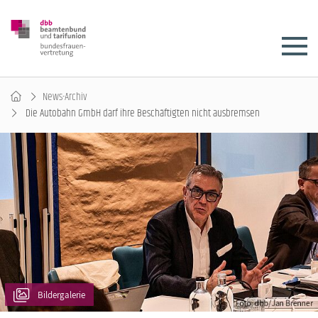
News-Archiv
Die Autobahn GmbH darf ihre Beschäftigten nicht ausbremsen
Bildergalerie