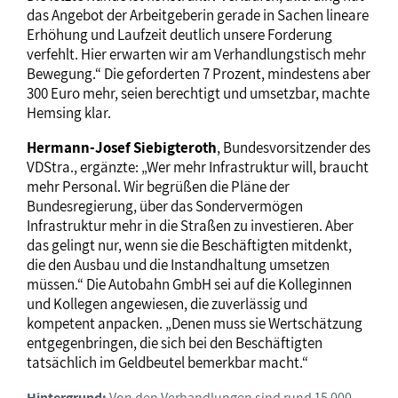
das Angebot der Arbeitgeberin gerade in Sachen lineare
Erhöhung und Laufzeit deutlich unsere Forderung
verfehlt. Hier erwarten wir am Verhandlungstisch mehr
Bewegung.“ Die geforderten 7 Prozent, mindestens aber
300 Euro mehr, seien berechtigt und umsetzbar, machte
Hemsing klar.
Hermann-Josef Siebigteroth
, Bundesvorsitzender des
VDStra., ergänzte: „Wer mehr Infrastruktur will, braucht
mehr Personal. Wir begrüßen die Pläne der
Bundesregierung, über das Sondervermögen
Infrastruktur mehr in die Straßen zu investieren. Aber
das gelingt nur, wenn sie die Beschäftigten mitdenkt,
die den Ausbau und die Instandhaltung umsetzen
müssen.“ Die Autobahn GmbH sei auf die Kolleginnen
und Kollegen angewiesen, die zuverlässig und
kompetent anpacken. „Denen muss sie Wertschätzung
entgegenbringen, die sich bei den Beschäftigten
tatsächlich im Geldbeutel bemerkbar macht.“
Hintergrund:
Von den Verhandlungen sind rund 15 000