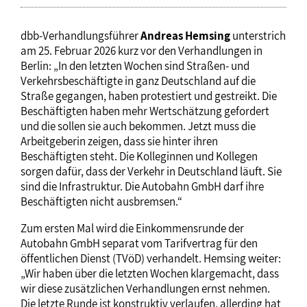
dbb-Verhandlungsführer
Andreas Hemsing
unterstrich
am 25. Februar 2026 kurz vor den Verhandlungen in
Berlin: „In den letzten Wochen sind Straßen- und
Verkehrsbeschäftigte in ganz Deutschland auf die
Straße gegangen, haben protestiert und gestreikt. Die
Beschäftigten haben mehr Wertschätzung gefordert
und die sollen sie auch bekommen. Jetzt muss die
Arbeitgeberin zeigen, dass sie hinter ihren
Beschäftigten steht. Die Kolleginnen und Kollegen
sorgen dafür, dass der Verkehr in Deutschland läuft. Sie
sind die Infrastruktur. Die Autobahn GmbH darf ihre
Beschäftigten nicht ausbremsen.“
Zum ersten Mal wird die Einkommensrunde der
Autobahn GmbH separat vom Tarifvertrag für den
öffentlichen Dienst (TVöD) verhandelt. Hemsing weiter:
„Wir haben über die letzten Wochen klargemacht, dass
wir diese zusätzlichen Verhandlungen ernst nehmen.
Die letzte Runde ist konstruktiv verlaufen, allerding hat