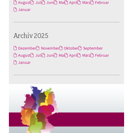
August
Juli
Juni
Mai
April
März
Februar
Januar
Archiv 2025
Dezember
November
Oktober
September
August
Juli
Juni
Mai
April
März
Februar
Januar