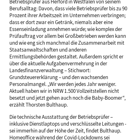
Betriebsprüfer aus Herford in Westfalen von seinem
Berufsalltag: Davon, dass viele Betriebsprüfer bis zu 90
Prozent ihrer Arbeitszeit im Unternehmen verbringen;
dass er dort zwar ein Getränk, niemals aber eine
Essenseinladung annehmen würde; wie komplex der
Prüfauftrag vor allem bei Großbetrieben werden kann
und wie eng sich manchmal die Zusammenarbeit mit
Staatsanwaltschaften und anderen
Ermittlungsbehörden gestaltet. Außerdem spricht er
über die aktuelle Aufgabenvermehrung in der
Landesfinanzverwaltung – Stichwort:
Grundsteuererklärung – und den wachsenden
Personalmangel. „Wir werden jedes Jahr weniger.
Aktuell haben wir in NRW 1.500 Vollzeitstellen nicht
besetzt und jetzt gehen auch noch die Baby-Boomer“,
erzählt Thorsten Bulthaup.
Die technische Ausstattung der Betriebsprüfer –
inklusive Dienstlaptops und verschlüsselte Leitungen -
sei immerhin auf der Höhe der Zeit, findet Bulthaup.
Homeoffice während der Covid-Lockdowns sei