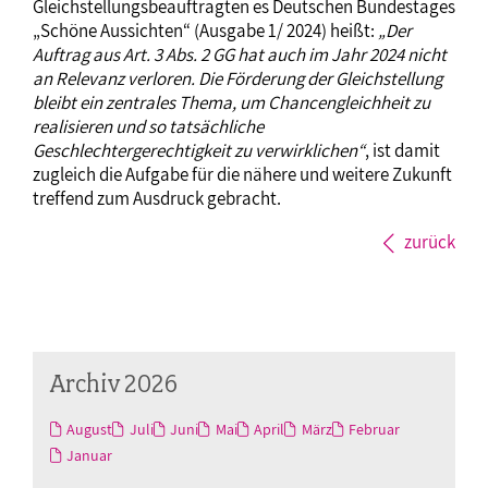
Gleichstellungsbeauftragten es Deutschen Bundestages
„Schöne Aussichten“ (Ausgabe 1/ 2024) heißt:
„Der
Auftrag aus Art. 3 Abs. 2 GG hat auch im Jahr 2024 nicht
an Relevanz verloren. Die Förderung der Gleichstellung
bleibt ein zentrales Thema, um Chancengleichheit zu
realisieren und so tatsächliche
Geschlechtergerechtigkeit zu verwirklichen“
, ist damit
zugleich die Aufgabe für die nähere und weitere Zukunft
treffend zum Ausdruck gebracht.
zurück
Archiv 2026
August
Juli
Juni
Mai
April
März
Februar
Januar