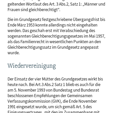
geltenden Wortlaut des Art. 3 Abs.2, Satz 1: „Männer und
Frauen sind gleichberechtigt“.
Die im Grundgesetz festgeschriebene Übergangsfrist bis
Ende März 1953 konnte allerdings nicht eingehalten
werden. Das geschah erst mit Verabschiedung des
sogenannten Gleichberechtigungsgesetzes im Mai 1957,
als das Familienrecht in wesentlichen Punkten an den
Gleichberechtigungssatz im Grundgesetz angepasst
wurde.
Wiedervereinigung
Der Einsatz der vier Mütter des Grundgesetzes wirkt bis
heute nach. Bei Art.3 Abs.2 Satz 1 blieb es auch für die
am 5. November 1993 von Bundestag und Bundesrat
beschlossenen Empfehlungen der Gemeinsamen
Verfassungskommission (GVK), die Ende November
1991 eingesetzt wurde, um sich gemäß Art. 5 des
Einigungsvertrages „mit den im Zusammenhang mit