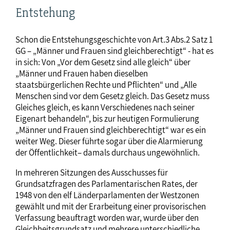
Entstehung
Schon die Entstehungsgeschichte von Art.3 Abs.2 Satz 1
GG – „Männer und Frauen sind gleichberechtigt“ - hat es
in sich: Von „Vor dem Gesetz sind alle gleich“ über
„Männer und Frauen haben dieselben
staatsbürgerlichen Rechte und Pflichten“ und „Alle
Menschen sind vor dem Gesetz gleich. Das Gesetz muss
Gleiches gleich, es kann Verschiedenes nach seiner
Eigenart behandeln“, bis zur heutigen Formulierung
„Männer und Frauen sind gleichberechtigt“ war es ein
weiter Weg. Dieser führte sogar über die Alarmierung
der Öffentlichkeit– damals durchaus ungewöhnlich.
In mehreren Sitzungen des Ausschusses für
Grundsatzfragen des Parlamentarischen Rates, der
1948 von den elf Länderparlamenten der Westzonen
gewählt und mit der Erarbeitung einer provisorischen
Verfassung beauftragt worden war, wurde über den
Gleichheitsgrundsatz und mehrere unterschiedliche