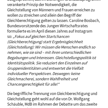
verankerte Prinzip der Notwendigkeit, die
Gleichstellung von Männern und Frauen erreichen zu
wollen zu streichen und allein den Begriff der
Gleichberechtigung gelten zu lassen. Caroline Bosbach,
Bundesvorsitzende des Jungen Wirtschaftsrates
formulierte es im April diesen Jahres auf Instagram
so:
„Fokus auf gleichen Startchancen
(Gleichberechtigung) statt Ergebnisgleichheit
(Gleichstellung): Wir müssen die Menschen endlich so
nehmen, wie sie sind – mit ihren unterschiedlichen
Begabungen und Interessen. Gleichstellungspolitik ist
Identitätspolitik. Sie reduziert den Einzelnen auf
Gruppenidentitäten und entwertet die Vielfalt
individueller Perspektiven. Deswegen: keine
Gleichmacherei, sondern Wahlfreiheit und
Chancengerechtigkeit für alle!“
Die begriffliche Trennung von Gleichberechtigung und
Gleichstellung geht wohl auf die von Dr. Wolfgang
Schäuble, MdB im Rahmen der Debatte um das zweite