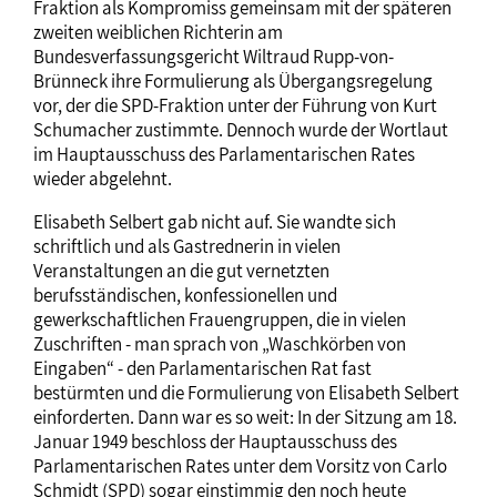
Fraktion als Kompromiss gemeinsam mit der späteren
zweiten weiblichen Richterin am
Bundesverfassungsgericht Wiltraud Rupp-von-
Brünneck ihre Formulierung als Übergangsregelung
vor, der die SPD-Fraktion unter der Führung von Kurt
Schumacher zustimmte. Dennoch wurde der Wortlaut
im Hauptausschuss des Parlamentarischen Rates
wieder abgelehnt.
Elisabeth Selbert gab nicht auf. Sie wandte sich
schriftlich und als Gastrednerin in vielen
Veranstaltungen an die gut vernetzten
berufsständischen, konfessionellen und
gewerkschaftlichen Frauengruppen, die in vielen
Zuschriften - man sprach von „Waschkörben von
Eingaben“ - den Parlamentarischen Rat fast
bestürmten und die Formulierung von Elisabeth Selbert
einforderten. Dann war es so weit: In der Sitzung am 18.
Januar 1949 beschloss der Hauptausschuss des
Parlamentarischen Rates unter dem Vorsitz von Carlo
Schmidt (SPD) sogar einstimmig den noch heute