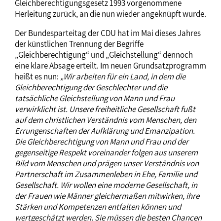
Gleichberechtigungsgesetz 1993 vorgenommene
Herleitung zurück, an die nun wieder angeknüpft wurde.
Der Bundesparteitag der CDU hat im Mai dieses Jahres
der künstlichen Trennung der Begriffe
„Gleichberechtigung“ und „Gleichstellung“ dennoch
eine klare Absage erteilt. Im neuen Grundsatzprogramm
heißt es nun:
„Wir arbeiten für ein Land, in dem die
Gleichberechtigung der Geschlechter und die
tatsächliche Gleichstellung von Mann und Frau
verwirklicht ist. Unsere freiheitliche Gesellschaft fußt
auf dem christlichen Verständnis vom Menschen, den
Errungenschaften der Aufklärung und Emanzipation.
Die Gleichberechtigung von Mann und Frau und der
gegenseitige Respekt voreinander folgen aus unserem
Bild vom Menschen und prägen unser Verständnis von
Partnerschaft im Zusammenleben in Ehe, Familie und
Gesellschaft. Wir wollen eine moderne Gesellschaft, in
der Frauen wie Männer gleichermaßen mitwirken, ihre
Stärken und Kompetenzen entfalten können und
wertgeschätzt werden. Sie müssen die besten Chancen