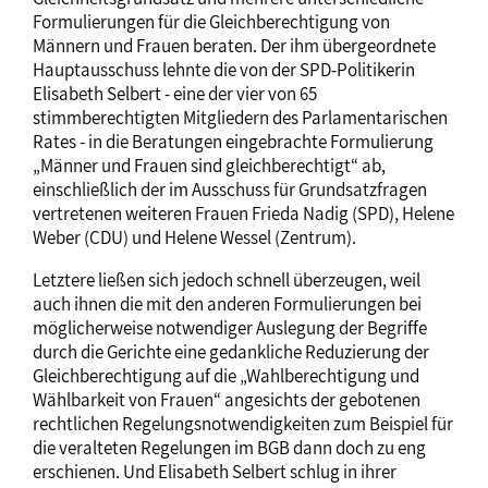
Formulierungen für die Gleichberechtigung von
Männern und Frauen beraten. Der ihm übergeordnete
Hauptausschuss lehnte die von der SPD-Politikerin
Elisabeth Selbert - eine der vier von 65
stimmberechtigten Mitgliedern des Parlamentarischen
Rates - in die Beratungen eingebrachte Formulierung
„Männer und Frauen sind gleichberechtigt“ ab,
einschließlich der im Ausschuss für Grundsatzfragen
vertretenen weiteren Frauen Frieda Nadig (SPD), Helene
Weber (CDU) und Helene Wessel (Zentrum).
Letztere ließen sich jedoch schnell überzeugen, weil
auch ihnen die mit den anderen Formulierungen bei
möglicherweise notwendiger Auslegung der Begriffe
durch die Gerichte eine gedankliche Reduzierung der
Gleichberechtigung auf die „Wahlberechtigung und
Wählbarkeit von Frauen“ angesichts der gebotenen
rechtlichen Regelungsnotwendigkeiten zum Beispiel für
die veralteten Regelungen im BGB dann doch zu eng
erschienen. Und Elisabeth Selbert schlug in ihrer