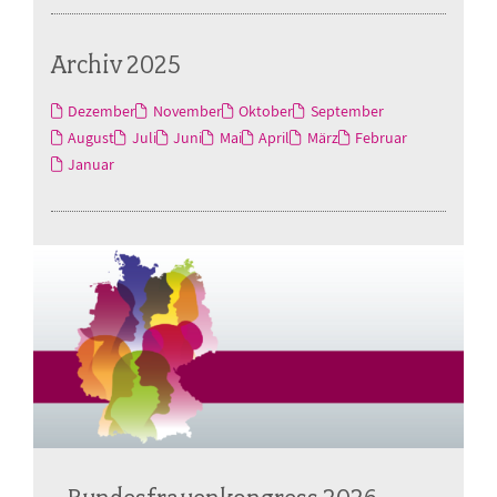
Archiv 2025
Dezember
November
Oktober
September
August
Juli
Juni
Mai
April
März
Februar
Januar