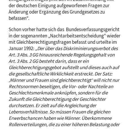
der deutschen Einigung aufgeworfenen Fragen zur
Änderung oder Ergänzung des Grundgesetzes zu
befassen“.
Schon vorher hatte sich das Bundesverfassungsgericht
in der sogenannten „Nachtarbeitsentscheidung“ wieder
mit Gleichberechtigungsfragen befasst und urteilte im
Januar 1992:
„Der über das Diskriminierungsverbot des
Art. 3 Abs. 3 GG hinausreichende Regelungsgehalt von
Art. 3 Abs. 2 GG besteht darin, dass er ein
Gleichberechtigungsgebot aufstellt und dieses auch auf
die gesellschaftliche Wirklichkeit erstreckt. Der Satz:
‚Männer und Frauen sind gleichberechtigt‘ will nicht nur
Rechtsnormen beseitigen, die Vor- oder Nachteile an
Geschlechtsmerkmale anknüpfen, sondern für die
Zukunft die Gleichberechtigung der Geschlechter
durchsetzen. Er zielt auf die Angleichung der
Lebensverhältnisse. So müssen Frauen die gleichen
Erwerbschancen haben wie Männer. Überkommene
Rollenverteilungen, die zu einer höheren Belastung oder