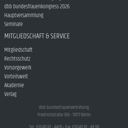
dbb bundesfrauenkongress 2026
Hauptversammlung
Seminare
MITGLIEDSCHAFT & SERVICE
Mitgliedschaft
Rechtsschutz
Vorsorgewerk
Vorteilswelt
Akademie
Verlag
dbb bundesfrauenvertretung
Friedrichstraße 169 • 10117 Berlin
Tel.: 030.40 81 - 4400 • Fax: 030.40 81 - 49 99