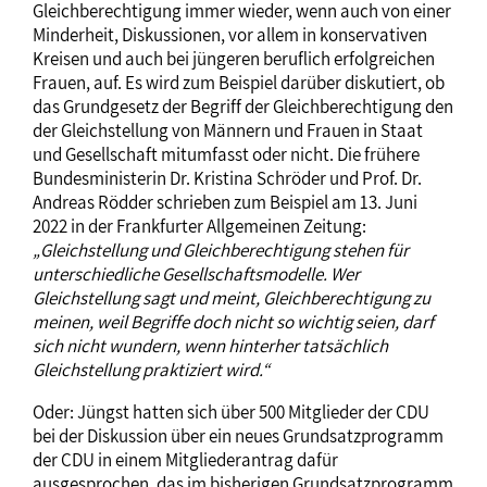
Gleichberechtigung immer wieder, wenn auch von einer
Minderheit, Diskussionen, vor allem in konservativen
Kreisen und auch bei jüngeren beruflich erfolgreichen
Frauen, auf. Es wird zum Beispiel darüber diskutiert, ob
das Grundgesetz der Begriff der Gleichberechtigung den
der Gleichstellung von Männern und Frauen in Staat
und Gesellschaft mitumfasst oder nicht. Die frühere
Bundesministerin Dr. Kristina Schröder und Prof. Dr.
Andreas Rödder schrieben zum Beispiel am 13. Juni
2022 in der Frankfurter Allgemeinen Zeitung:
„Gleichstellung und Gleichberechtigung stehen für
unterschiedliche Gesellschaftsmodelle. Wer
Gleichstellung sagt und meint, Gleichberechtigung zu
meinen, weil Begriffe doch nicht so wichtig seien, darf
sich nicht wundern, wenn hinterher tatsächlich
Gleichstellung praktiziert wird.“
Oder: Jüngst hatten sich über 500 Mitglieder der CDU
bei der Diskussion über ein neues Grundsatzprogramm
der CDU in einem Mitgliederantrag dafür
ausgesprochen, das im bisherigen Grundsatzprogramm