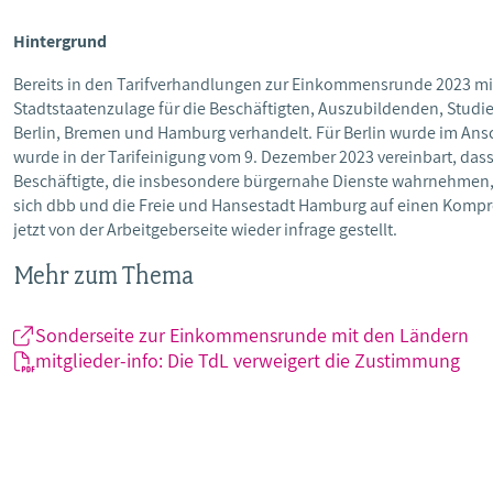
Hintergrund
Bereits in den Tarifverhandlungen zur Einkommensrunde 2023 mit
Stadtstaatenzulage für die Beschäftigten, Auszubildenden, Studi
Berlin, Bremen und Hamburg verhandelt. Für Berlin wurde im Ansc
wurde in der Tarifeinigung vom 9. Dezember 2023 vereinbart, dass
Beschäftigte, die insbesondere bürgernahe Dienste wahrnehmen
sich dbb und die Freie und Hansestadt Hamburg auf einen Kompro
jetzt von der Arbeitgeberseite wieder infrage gestellt.
Mehr zum Thema
Sonderseite zur Einkommensrunde mit den Ländern
mitglieder-info: Die TdL verweigert die Zustimmung