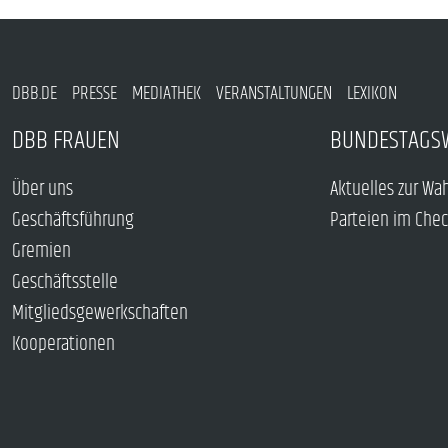
DBB.DE
PRESSE
MEDIATHEK
VERANSTALTUNGEN
LEXIKON
DBB FRAUEN
BUNDESTAGS
Über uns
Aktuelles zur Wa
Geschäftsführung
Parteien im Che
Gremien
Geschäftsstelle
Mitgliedsgewerkschaften
Kooperationen