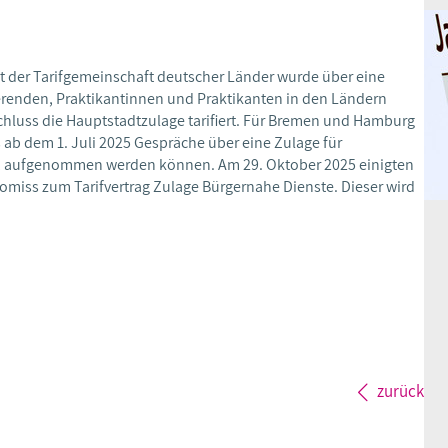
 der Tarifgemeinschaft deutscher Länder wurde über eine
erenden, Praktikantinnen und Praktikanten in den Ländern
hluss die Hauptstadtzulage tarifiert. Für Bremen und Hamburg
 ab dem 1. Juli 2025 Gespräche über eine Zulage für
, aufgenommen werden können. Am 29. Oktober 2025 einigten
miss zum Tarifvertrag Zulage Bürgernahe Dienste. Dieser wird
zurück