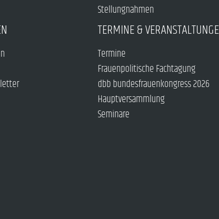
Stellungnahmen
EN
TERMINE & VERANSTALTUNG
en
Termine
Frauenpolitische Fachtagung
letter
dbb bundesfrauenkongress 2026
Hauptversammlung
Seminare