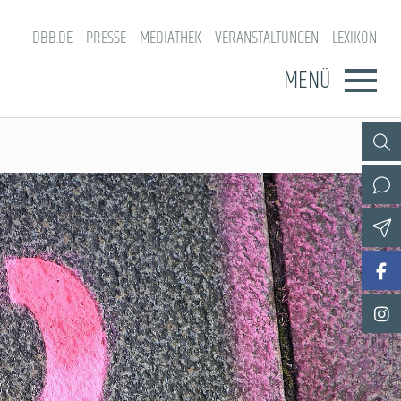
DBB.DE
PRESSE
MEDIATHEK
VERANSTALTUNGEN
LEXIKON
MENÜ