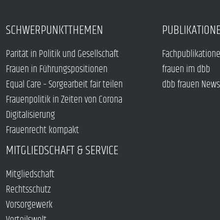
SCHWERPUNKTTHEMEN
PUBLIKATION
Parität in Politik und Gesellschaft
Fachpublikation
Frauen in Führungspositionen
frauen im dbb
Equal Care – Sorgearbeit fair teilen
dbb frauen News
Frauenpolitik in Zeiten von Corona
Digitalisierung
Frauenrecht kompakt
MITGLIEDSCHAFT & SERVICE
Mitgliedschaft
Rechtsschutz
Vorsorgewerk