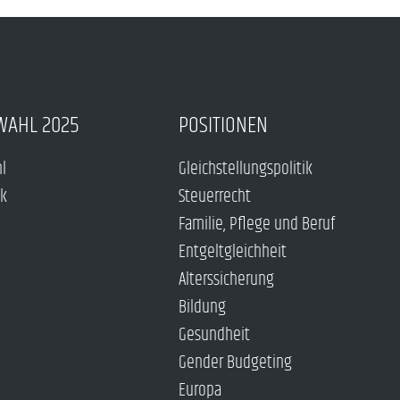
WAHL 2025
POSITIONEN
hl
Gleichstellungspolitik
ck
Steuerrecht
Familie, Pflege und Beruf
Entgeltgleichheit
Alterssicherung
Bildung
Gesundheit
Gender Budgeting
Europa