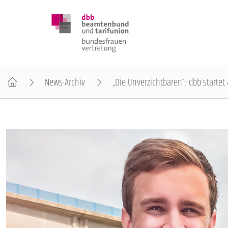
News-Archiv
„Die Unverzichtbaren“: dbb startet 4
DBB FRAUEN
BUNDESTAGSWAHL 2025
POSITIONEN
SCHWERPUNKTTHEMEN