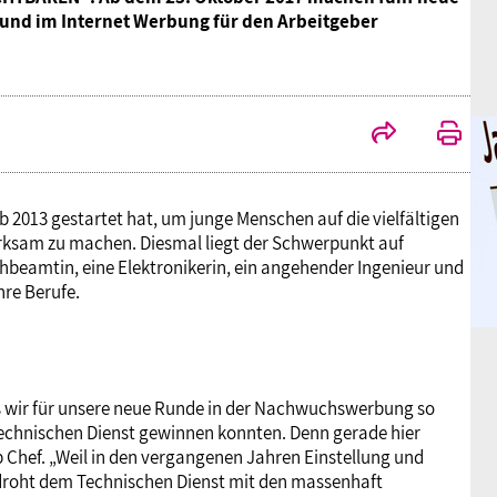
 und im Internet Werbung für den Arbeitgeber
bb 2013 gestartet hat, um junge Menschen auf die vielfältigen
rksam zu machen. Diesmal liegt der Schwerpunkt auf
ichbeamtin, eine Elektronikerin, ein angehender Ingenieur und
hre Berufe.
s wir für unsere neue Runde in der Nachwuchswerbung so
Technischen Dienst gewinnen konnten. Denn gerade hier
Chef. „Weil in den vergangenen Jahren Einstellung und
 droht dem Technischen Dienst mit den massenhaft