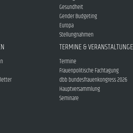
Gesundheit
Gender Budgeting
Europa
Stellungnahmen
EN
TERMINE & VERANSTALTUNG
en
Termine
Frauenpolitische Fachtagung
letter
dbb bundesfrauenkongress 2026
Hauptversammlung
Seminare