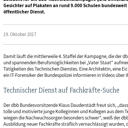
Gesichter auf Plakaten an rund 9.000 Schulen bundesweit
öffentlicher Dienst.
19. Oktober 2017
Damit läuft die mittlerweile 4. Staffel der Kampagne, die der d
und spannenden Berufsmöglichkeiten bei „Vater Staat“ aufme
Tätigkeiten des Technischen Dienstes. Eine Architektin, eine E
ein IT-Forensiker der Bundespolizei informieren in Videos über i
Technischer Dienst auf Fachkräfte-Suche
Der dbb Bundesvorsitzende Klaus Dauderstädt freut sich, „das
tolle und motivierte junge Kolleginnen und Kollegen aus dem 
wiegen die Nachwuchssorgen besonders schwer“, weiß der dbb 
Ausbildung neuer Fachkräfte sträflich vernachlässigt wurden,