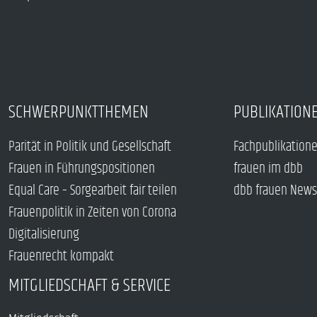
SCHWERPUNKTTHEMEN
PUBLIKATION
Parität in Politik und Gesellschaft
Fachpublikation
Frauen in Führungspositionen
frauen im dbb
Equal Care – Sorgearbeit fair teilen
dbb frauen News
Frauenpolitik in Zeiten von Corona
Digitalisierung
Frauenrecht kompakt
MITGLIEDSCHAFT & SERVICE