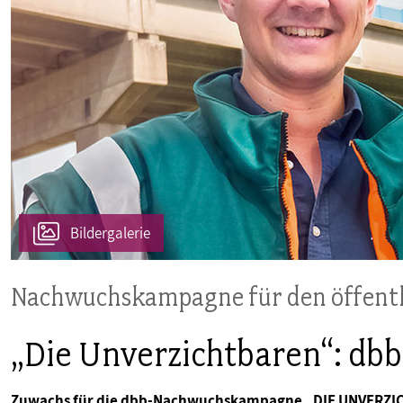
PUBLIKATIONEN
TERMINE & VERANSTALTUNGEN
MITGLIEDSCHAFT & SERVICE
Bildergalerie
Nachwuchskampagne für den öffentl
„Die Unverzichtbaren“: dbb 
Zuwachs für die dbb-Nachwuchskampagne „DIE UNVERZIC