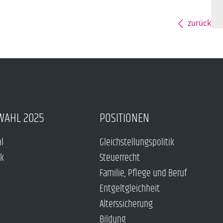
zurück
WAHL 2025
POSITIONEN
hl
Gleichstellungspolitik
ck
Steuerrecht
Familie, Pflege und Beruf
Entgeltgleichheit
Alterssicherung
Bildung