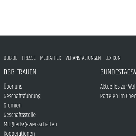
DBB.DE
PRESSE
MEDIATHEK
VERANSTALTUNGEN
LEXIKON
DBB FRAUEN
BUNDESTAGS
Über uns
Aktuelles zur Wa
Geschäftsführung
Parteien im Che
Gremien
Geschäftsstelle
Mitgliedsgewerkschaften
Kooperationen