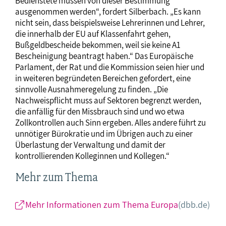
Bedienstete müssen von dieser Bestimmung
ausgenommen werden“, fordert Silberbach. „Es kann
nicht sein, dass beispielsweise Lehrerinnen und Lehrer,
die innerhalb der EU auf Klassenfahrt gehen,
Bußgeldbescheide bekommen, weil sie keine A1
Bescheinigung beantragt haben.“ Das Europäische
Parlament, der Rat und die Kommission seien hier und
in weiteren begründeten Bereichen gefordert, eine
sinnvolle Ausnahmeregelung zu finden. „Die
Nachweispflicht muss auf Sektoren begrenzt werden,
die anfällig für den Missbrauch sind und wo etwa
Zollkontrollen auch Sinn ergeben. Alles andere führt zu
unnötiger Bürokratie und im Übrigen auch zu einer
Überlastung der Verwaltung und damit der
kontrollierenden Kolleginnen und Kollegen.“
Mehr zum Thema
Mehr Informationen zum Thema Europa
(dbb.de)