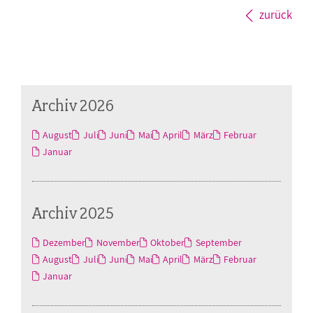
zurück
Archiv 2026
August
Juli
Juni
Mai
April
März
Februar
Januar
Archiv 2025
Dezember
November
Oktober
September
August
Juli
Juni
Mai
April
März
Februar
Januar