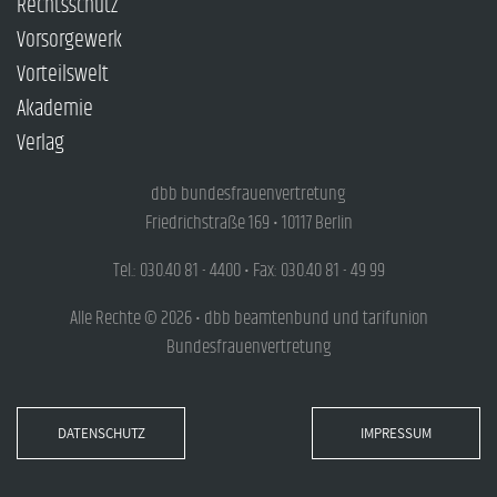
Rechtsschutz
Vorsorgewerk
Vorteilswelt
Akademie
Verlag
dbb bundesfrauenvertretung
Friedrichstraße 169 • 10117 Berlin
Tel.: 030.40 81 - 4400 • Fax: 030.40 81 - 49 99
Alle Rechte © 2026 • dbb beamtenbund und tarifunion
Bundesfrauenvertretung
DATENSCHUTZ
IMPRESSUM