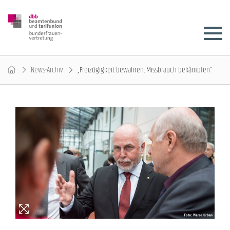
News-Archiv
„Freizügigkeit bewahren, Missbrauch bekämpfen“