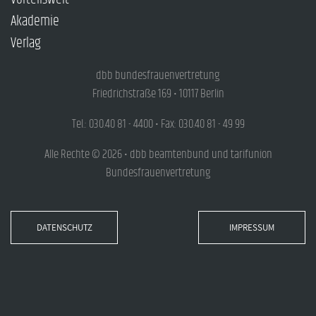
Akademie
Verlag
dbb bundesfrauenvertretung
Friedrichstraße 169 • 10117 Berlin
Tel.: 030.40 81 - 4400 • Fax: 030.40 81 - 49 99
Alle Rechte © 2026 • dbb beamtenbund und tarifunion
Bundesfrauenvertretung
DATENSCHUTZ
IMPRESSUM