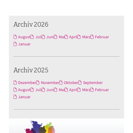
Archiv 2026
August
Juli
Juni
Mai
April
März
Februar
Januar
Archiv 2025
Dezember
November
Oktober
September
August
Juli
Juni
Mai
April
März
Februar
Januar