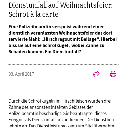
Dienstunfall auf Weihnachtsfeier:
Schrot à la carte
Eine Polizeibeamtin verspeist während einer
dienstlich veranlassten Weihnachtsfeier das dort
servierte Mahl: „Hirschragout mit Beilage“. Hierbei
biss sie auf eine Schrotkugel , wobei Zähne zu
Schaden kamen. Ein Dienstunfall?
03. April 2017
Durch die Schrotkugeln im Hirschfleisch wurden drei
Zähne des ansonsten intakten Gebisses der
Polizeibeamtin beschädigt. Sie beantragte, dieses
Ereignis als Dienstunfall anzuerkennen. Der Dienstherr
lehnte ab. Das Dienstleistungszentrum Süd übernahm