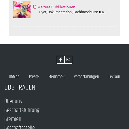
Weitere Publikationen
Flyer, Dokumentation, Fachbroschüren u.a.
dbb.de
Presse
Mediathek
Veranstaltungen
Lexikon
DBB FRAUEN
Über uns
Geschäftsführung
Gremien
Geschäftsstelle