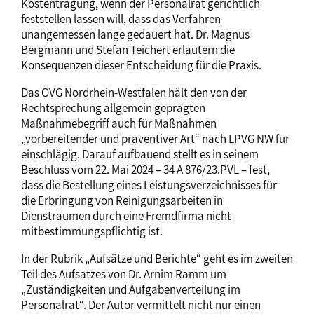
Kostentragung, wenn der Personalrat gerichtlich
feststellen lassen will, dass das Verfahren
unangemessen lange gedauert hat. Dr. Magnus
Bergmann und Stefan Teichert erläutern die
Konsequenzen dieser Entscheidung für die Praxis.
Das OVG Nordrhein-Westfalen hält den von der
Rechtsprechung allgemein geprägten
Maßnahmebegriff auch für Maßnahmen
„vorbereitender und präventiver Art“ nach LPVG NW für
einschlägig. Darauf aufbauend stellt es in seinem
Beschluss vom 22. Mai 2024 – 34 A 876/23.PVL – fest,
dass die Bestellung eines Leistungsverzeichnisses für
die Erbringung von Reinigungsarbeiten in
Diensträumen durch eine Fremdfirma nicht
mitbestimmungspflichtig ist.
In der Rubrik „Aufsätze und Berichte“ geht es im zweiten
Teil des Aufsatzes von Dr. Arnim Ramm um
„Zuständigkeiten und Aufgabenverteilung im
Personalrat“. Der Autor vermittelt nicht nur einen