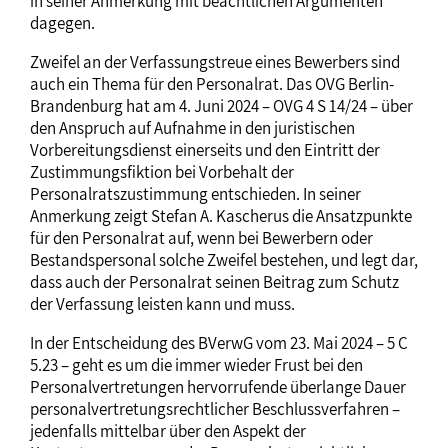
in seiner Anmerkung mit beachtlichen Argumenten
dagegen.
Zweifel an der Verfassungstreue eines Bewerbers sind
auch ein Thema für den Personalrat. Das OVG Berlin-
Brandenburg hat am 4. Juni 2024 – OVG 4 S 14/24 – über
den Anspruch auf Aufnahme in den juristischen
Vorbereitungsdienst einerseits und den Eintritt der
Zustimmungsfiktion bei Vorbehalt der
Personalratszustimmung entschieden. In seiner
Anmerkung zeigt Stefan A. Kascherus die Ansatzpunkte
für den Personalrat auf, wenn bei Bewerbern oder
Bestandspersonal solche Zweifel bestehen, und legt dar,
dass auch der Personalrat seinen Beitrag zum Schutz
der Verfassung leisten kann und muss.
In der Entscheidung des BVerwG vom 23. Mai 2024 – 5 C
5.23 – geht es um die immer wieder Frust bei den
Personalvertretungen hervorrufende überlange Dauer
personalvertretungsrechtlicher Beschlussverfahren –
jedenfalls mittelbar über den Aspekt der