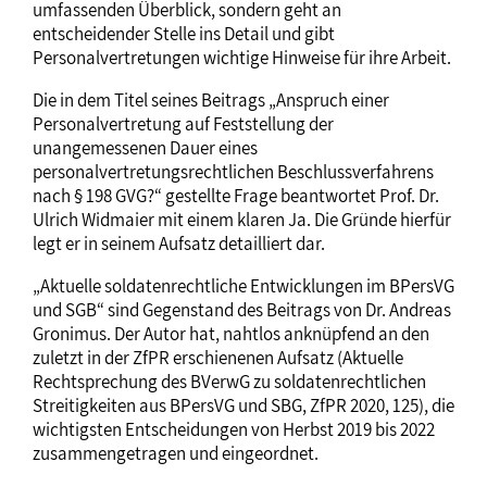
umfassenden Überblick, sondern geht an
entscheidender Stelle ins Detail und gibt
Personalvertretungen wichtige Hinweise für ihre Arbeit.
Die in dem Titel seines Beitrags „Anspruch einer
Personalvertretung auf Feststellung der
unangemessenen Dauer eines
personalvertretungsrechtlichen Beschlussverfahrens
nach § 198 GVG?“ gestellte Frage beantwortet Prof. Dr.
Ulrich Widmaier mit einem klaren Ja. Die Gründe hierfür
legt er in seinem Aufsatz detailliert dar.
„Aktuelle soldatenrechtliche Entwicklungen im BPersVG
und SGB“ sind Gegenstand des Beitrags von Dr. Andreas
Gronimus. Der Autor hat, nahtlos anknüpfend an den
zuletzt in der ZfPR erschienenen Aufsatz (Aktuelle
Rechtsprechung des BVerwG zu soldatenrechtlichen
Streitigkeiten aus BPersVG und SBG, ZfPR 2020, 125), die
wichtigsten Entscheidungen von Herbst 2019 bis 2022
zusammengetragen und eingeordnet.