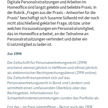
Digitale Personalratssitzungen und Arbeiten im
Homeoffice sind längst gelebte und beliebte Praxis. In
der Rubrik „Fragen aus der Praxis – Antworten für die
Praxis“ beschäftigt sich Susanne Süllwold mit der noch
nicht abschließend geklärten Frage, ob bzw. unter
welchen Voraussetzungen ein Personalratsmitglied,
das im Homeoffice arbeitet, an der Teilnahme an
Personalratssitzungen verhindert und daher ein
Ersatzmitglied zu laden ist.
Zur ZfPR
Die Zeitschrift für Personalvertretungsrecht (ZfPR)
erscheint viermal jährlich in Heftform und elfmal jährlich
als elektronischer Rechtsprechungsdienst (ZfPR online).
Die Zeitschrift konzentriert sich auf das
Personalvertretungsrecht in Bund und Ländern und
vermittelt einen umfassenden Überblick über das
Rechtsgebiet. Informationen für
Schwerbehindertenvertretungen runden das Portfolio ab.
Erst der – im Preis inbegriffene – Bezug auch der ZfPR