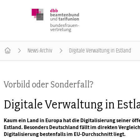
News-Archiv
Digitale Verwaltung in Estland
DBB FRAUEN
Vorbild oder Sonderfall?
BUNDESTAGSWAHL 2025
Digitale Verwaltung in Estl
POSITIONEN
Kaum ein Land in Europa hat die Digitalisierung seiner öf
Estland. Besonders Deutschland fällt im direkten Vergleic
SCHWERPUNKTTHEMEN
Digitalisierung bestenfalls im EU-Durchschnitt liegt.