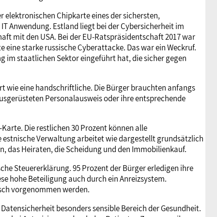
r elektronischen Chipkarte eines der sichersten,
n IT Anwendung. Estland liegt bei der Cybersicherheit im
chaft mit den USA. Bei der EU-Ratspräsidentschaft 2017 war
te eine starke russische Cyberattacke. Das war ein Weckruf.
g im staatlichen Sektor eingeführt hat, die sicher gegen
ert wie eine handschriftliche. Die Bürger brauchten anfangs
 ausgerüsteten Personalausweis oder ihre entsprechende
-Karte. Die restlichen 30 Prozent können alle
estnische Verwaltung arbeitet wie dargestellt grundsätzlich
en, das Heiraten, die Scheidung und den Immobilienkauf.
sche Steuererklärung. 95 Prozent der Bürger erledigen ihre
ese hohe Beteiligung auch durch ein Anreizsystem.
onisch vorgenommen werden.
r Datensicherheit besonders sensible Bereich der Gesundheit.