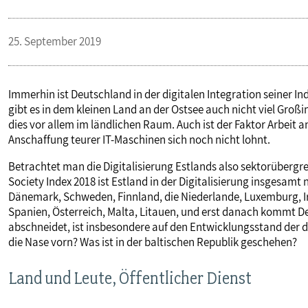
PUBLIKATIONEN
25. September 2019
TERMINE & VERANSTALTUNGEN
Immerhin ist Deutschland in der digitalen Integration seiner Ind
gibt es in dem kleinen Land an der Ostsee auch nicht viel Groß
MITGLIEDSCHAFT & SERVICE
dies vor allem im ländlichen Raum. Auch ist der Faktor Arbeit a
Anschaffung teurer IT-Maschinen sich noch nicht lohnt.
Betrachtet man die Digitalisierung Estlands also sektorübergre
Society Index 2018 ist Estland in der Digitalisierung insgesamt
Dänemark, Schweden, Finnland, die Niederlande, Luxemburg, Ir
Spanien, Österreich, Malta, Litauen, und erst danach kommt De
abschneidet, ist insbesondere auf den Entwicklungsstand der 
die Nase vorn? Was ist in der baltischen Republik geschehen?
Land und Leute, Öffentlicher Dienst