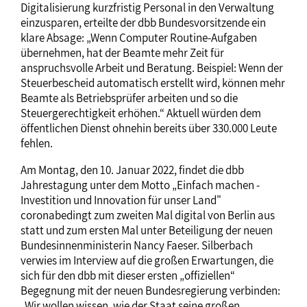
Digitalisierung kurzfristig Personal in den Verwaltung
einzusparen, erteilte der dbb Bundesvorsitzende ein
klare Absage: „Wenn Computer Routine-Aufgaben
übernehmen, hat der Beamte mehr Zeit für
anspruchsvolle Arbeit und Beratung. Beispiel: Wenn der
Steuerbescheid automatisch erstellt wird, können mehr
Beamte als Betriebsprüfer arbeiten und so die
Steuergerechtigkeit erhöhen.“ Aktuell würden dem
öffentlichen Dienst ohnehin bereits über 330.000 Leute
fehlen.
Am Montag, den 10. Januar 2022, findet die dbb
Jahrestagung unter dem Motto „Einfach machen -
Investition und Innovation für unser Land"
coronabedingt zum zweiten Mal digital von Berlin aus
statt und zum ersten Mal unter Beteiligung der neuen
Bundesinnenministerin Nancy Faeser. Silberbach
verwies im Interview auf die großen Erwartungen, die
sich für den dbb mit dieser ersten „offiziellen“
Begegnung mit der neuen Bundesregierung verbinden:
„Wir wollen wissen, wie der Staat seine großen